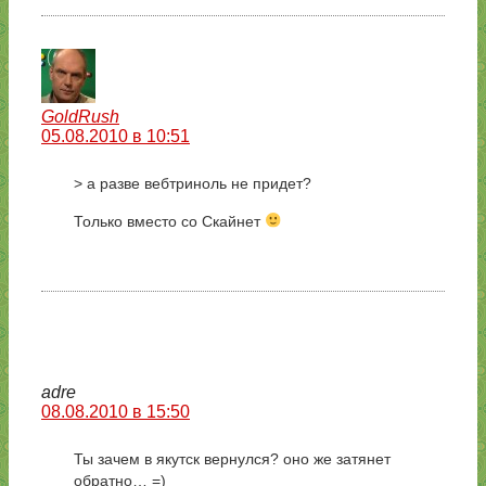
GoldRush
05.08.2010 в 10:51
> а разве вебтриноль не придет?
Только вместо со Скайнет
adre
08.08.2010 в 15:50
Ты зачем в якутск вернулся? оно же затянет
обратно… =)