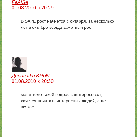
FeAlSe
01.08.2010 в 20:29
В SAPE рост начнётся с октября, за несколько
лет в октябре всегда заметный рост.
Денис aka KRoN
01.08.2010 в 20:30
меня тоже такой вопрос заинтересовал,
хочется почитать интересных людей, а не
всякое …