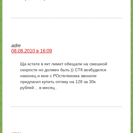
adre
08.08.2010 в 16:09
Ща кстате в якт лимит обещали на смешной
скорости но должен быть )) СТК возбудился
наконец и мне с РОстелекома звонили
предлагил купить оптику на 128 за 30к
рублей… в месяц..