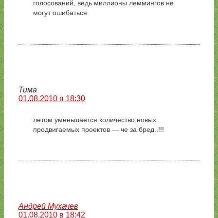
голосований, ведь миллионы леммингов не
могут ошибаться.
Тима
01.08.2010 в 18:30
летом уменьшается количество новых
продвигаемых проектов — че за бред..!!!
Андрей Мухачев
01.08.2010 в 18:42