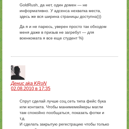
GoldRush, да нет, один домен — не
информативно. У адсенса нехватка места,
здесь же вся ширина страницы доступна)))
Да я и не парюсь, уверен просто так обходом
меня даже в призыв не загребут — для
военкомата я все еще студент %)
Денис aka KRoN
02.08.2010 в 17:35
Спрут сделай лучше соц.сеть типа фейс бука
или контакта. Чтобы манимемейкеры магли
там спокойно пообщаться, показать фотки и
т.д.
И сделать закрытую регестрацию чтобы только