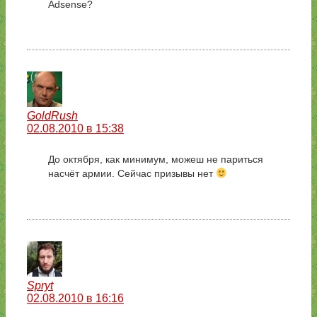
Adsense?
GoldRush
02.08.2010 в 15:38
До октября, как минимум, можеш не париться
насчёт армии. Сейчас призывы нет
Spryt
02.08.2010 в 16:16