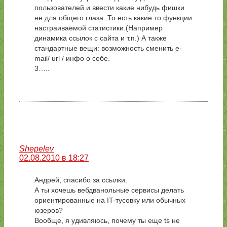
пользователей и ввести какие нибудь фишки
не для общего глаза. То есть какие то функции
настраиваемой статистики.(Например
динамика ссылок с сайта и т.п.) А также
стандартные вещи: возможность сменить e-
mail/ url / инфо о себе.
3…..
Shepelev
02.08.2010 в 18:27
Андрей, спасибо за ссылки.
А ты хочешь вебдванольные сервисы делать
ориентированные на IT-тусовку или обычных
юзеров?
Вообще, я удивляюсь, почему ты еще ts не