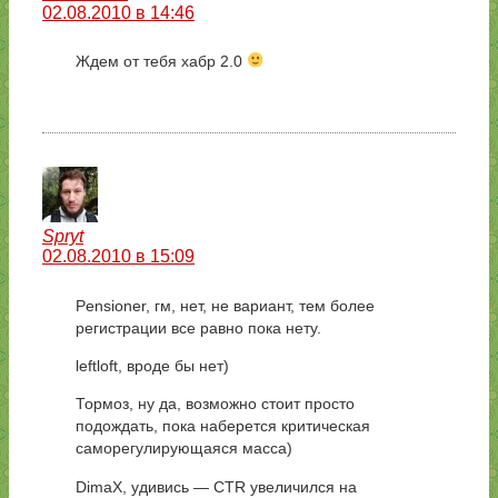
02.08.2010 в 14:46
Ждем от тебя хабр 2.0
Spryt
02.08.2010 в 15:09
Pensioner, гм, нет, не вариант, тем более
регистрации все равно пока нету.
leftloft, вроде бы нет)
Тормоз, ну да, возможно стоит просто
подождать, пока наберется критическая
саморегулирующаяся масса)
DimaX, удивись — CTR увеличился на