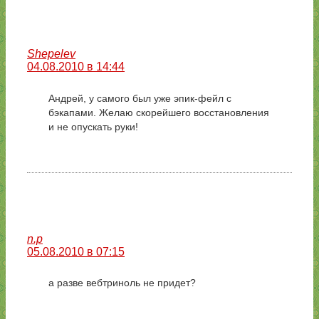
Shepelev
04.08.2010 в 14:44
Андрей, у самого был уже эпик-фейл с
бэкапами. Желаю скорейшего восстановления
и не опускать руки!
n.p
05.08.2010 в 07:15
а разве вебтриноль не придет?