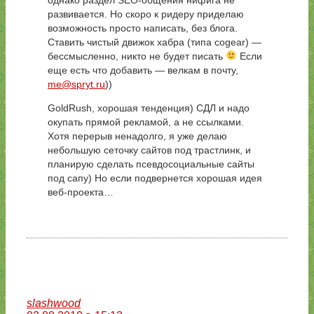
развивается. Но скоро к ридеру приделаю
возможность просто написать, без блога.
Ставить чистый движок хабра (типа cogear) —
бессмысленно, никто не будет писать
Если
еще есть что добавить — велкам в почту,
me@spryt.ru
))
GoldRush, хорошая тенденция) СДЛ и надо
окупать прямой рекламой, а не ссылками.
Хотя перерыв ненадолго, я уже делаю
небольшую сеточку сайтов под трастлинк, и
планирую сделать псевдосоциальные сайты
под сапу) Но если подвернется хорошая идея
веб-проекта…
slashwood