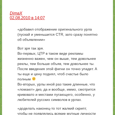
DimaX
02.08.2010 в 14:07
«добавил отображение оригинального урла
(пускай и уменьшится CTR, зато сразу понятно
об объявлении»
Вот зря так зря.
Во-первых, ЦТР в таком виде рекламы
жизненно важен, чем он выше, тем довольнее
реклы, тем больше объяв, тем довольнее ты.
После введения этой фигни он точно упадет. А
ты еще и цену поднял, чтоб счастье было
полным
Во-вторых, урлы иной раз такие длинные, что
«ломают» диз, да и вообще, иммо, смотрится
кривовато и местами пугающего, особенно, у
любителей русских символов в урлах.
«доделать наконец-то тот жалкий скрипт,
чтобы не появлялись всякие мутные личности