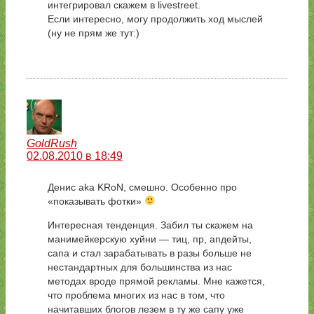
интегрировал скажем в livestreet.
Если интересно, могу продолжить ход мыслей
(ну не прям же тут:)
GoldRush
02.08.2010 в 18:49
Денис aka KRoN, смешно. Особенно про
«показывать фотки»
Интересная тенденция. Забил ты скажем на
манимейкерскую хуйни — тиц, пр, апдейты,
сапа и стал зарабатывать в разы больше не
нестандартных для большинства из нас
методах вроде прямой рекламы. Мне кажется,
что проблема многих из нас в том, что
начитавших блогов лезем в ту же сапу уже