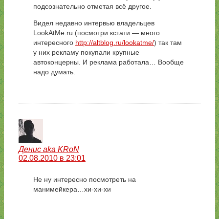
подсознательно отметая всё другое.
Видел недавно интервью владельцев
LookAtMe.ru (посмотри кстати — много
интересного
http://altblog.ru/lookatme/
) так там
у них рекламу покупали крупные
автоконцерны. И реклама работала… Вообще
надо думать.
Денис aka KRoN
02.08.2010 в 23:01
Не ну интересно посмотреть на
манимейкера…хи-хи-хи