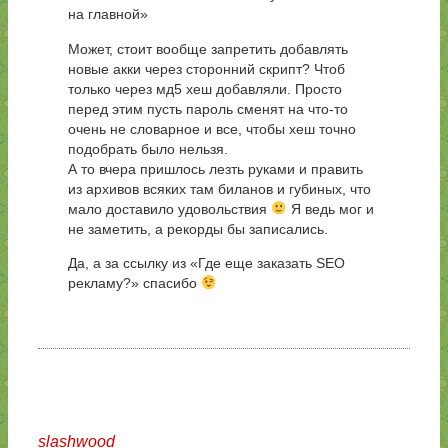
на главной»
Может, стоит вообще запретить добавлять
новые акки через сторонний скрипт? Чтоб
только через мд5 хеш добавляли. Просто
перед этим пусть пароль сменят на что-то
очень не словарное и все, чтобы хеш точно
подобрать было нельзя.
А то вчера пришлось лезть руками и править
из архивов всяких там биланов и губиных, что
мало доставило удовольствия
Я ведь мог и
не заметить, а рекорды бы записались.
Да, а за ссылку из «Где еще заказать SEO
рекламу?» спасибо
slashwood