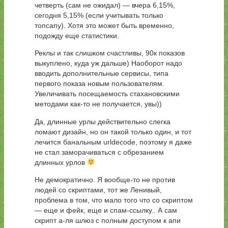
четверть (сам не ожидал) — вчера 6,15%,
сегодня 5,15% (если учитывать только
топсапу). Хотя это может быть временно,
подожду еще статистики.
Реклы и так слишком счастливы, 90к показов
выкуплено, куда уж дальше) Наоборот надо
вводить дополнительные сервисы, типа
первого показа новым пользователям.
Увеличивать посещаемость стахановскими
методами как-то не получается, увы))
Да, длинные урлы действительно слегка
ломают дизайн, но он такой только один, и тот
лечится банальным urldecode, поэтому я даже
не стал заморачиваться с обрезанием
длинных урлов
Не демократично. Я вообще-то не против
людей со скриптами, тот же Ленивый,
проблема в том, что мало того что со скриптом
— еще и фейк, еще и спам-ссылку.. А сам
скрипт а-ля шлюз с полным доступом к апи