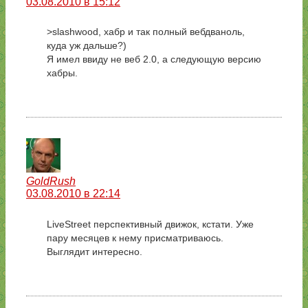
03.08.2010 в 15:12
>slashwood, хабр и так полный вебдваноль,
куда уж дальше?)
Я имел ввиду не веб 2.0, а следующую версию
хабры.
GoldRush
03.08.2010 в 22:14
LiveStreet перспективный движок, кстати. Уже
пару месяцев к нему присматриваюсь.
Выглядит интересно.