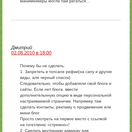
манимейкеры могли там регаться…
Дмитрий
02.08.2010 в 18:00
Почему бы не сделать:
1. Запретить в топсапе рефки(на сапу и другие
виды, аля черный список)
Следовательно, чтобы добавляли свой блоги и
сайты. Если нет блога. ввести
дополнительнную опцию в виде персональной
настраиваемой странички. Например там
сделать контакты, рекламу о продвижение или
мини блог.
Просто смотреть на первое место с ссылкой
на гогетлинкс «стремно»!
2. Сделать внутрению админку для