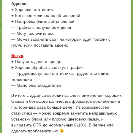
Адсенс:
+ Хорошая статистика
+ Большее количество объявлений
+ Настройка блоков объявлений
— Траблы с получением денег
— Могут залочить акк
— Может забанить сайт, на который идет трафик с
гугля, если поставить адсенс
Бегун
:
+ Получить деньги проще
+ Хорошо обрабатывает гугл-трафик
— Труднодоступная статистика, трудно отследить
тенденции
— Мало рекламодателей
В итоге с адсенса выходит за счет применения хороших
блоков и большого количества форматов объявлений в
полтора-два раза больше денег. Из возможностей
статистики — можно вовремя заметить неправильную
установку блока или плохую цветовую гамму, и
выправить CTR до нормальных 8-10%. В бегуне жто
сделать проблематично