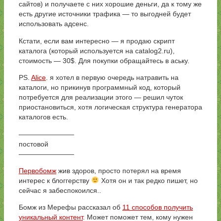
сайтов) и получаете с них хорошие деньги, да к тому же
есть другие источники трафика — то выгодней будет
использовать адсенс.
Кстати, если вам интересно — я продаю скрипт
каталога (который используется на catalog2.ru),
стоимость — 30$. Для покупки обращайтесь в аську.
PS.
Alice
. я хотел в первую очередь натравить на
каталоги, но прикинув программный код, который
потребуется для реализации этого — решил чуток
приостановиться, хотя логическая структура генератора
каталогов есть.
————————
постовой
————————
Первобомж
жив здоров, просто потерял на время
интерес к блоггерству
Хотя он и так редко пишет, но
сейчас я забеспокоился..
Бомж из Мерефы рассказал об
11 способов получить
уникальный контент
. Может поможет тем, кому нужен