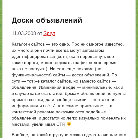
Доски объявлений
11.03.2008
от
Spryt
Каталоги сайтов — это одно. Про них многое известно,
их много,и они почти всегда могут автоматом
идентифицироваться (хотя, если перешагнуть кое-
какие пороги, можно держать трафик долгое время,
пока не настучат). Но есть еще похожие (по
функциональности) сайты — доски объявлений. По
сути — тот же каталог сайтов, но заместо сайтов —
объявления. Изменения в коде — минимальные, как и
в случае каталога статей. Доскам объявлений не нужны
прямые ссылки, да и вообще ссылки — контактная
информация и всё. И, что самое прикольное — в
контекстной рекламе показываются подобные
объявления, и достаточно легко визуально поменять их
местами, увеличивая CTR
Вообще, на такой структуре можно сделать очень много