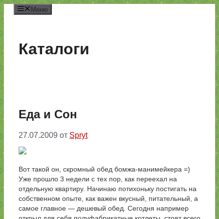
Перейти
Меню
к
содержимому
Каталоги
Еда и Сон
27.07.2009
от
Spryt
Вот такой он, скромный обед бомжа-манимейкера =)
Уже прошло 3 недели с тех пор, как переехал на
отдельную квартиру. Начинаю потихоньку постигать на
собственном опыте, как важен вкусный, питательный, а
самое главное — дешевый обед. Сегодня например
открыл для себя полуфабрикатные котлеты, стоят всего