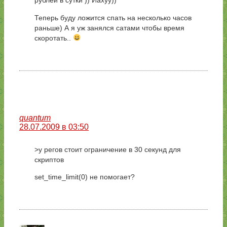
рублей в сутки )) Йахуу))
Теперь буду ложится спать на несколько часов
раньше) А я уж занялся сатами чтобы время
скоротать..
quantum
28.07.2009 в 03:50
>у регов стоит ограничение в 30 секунд для
скриптов
set_time_limit(0) не помогает?