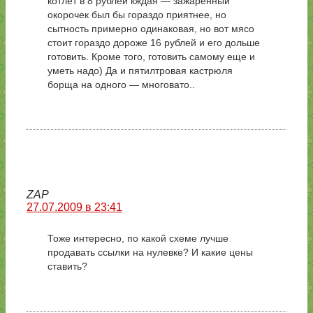
котлет в 8 рублей кждая — зажаренный
окорочек был бы гораздо приятнее, но
сытность примерно одинаковая, но вот мясо
стоит гораздо дороже 16 рублей и его дольше
готовить. Кроме того, готовить самому еще и
уметь надо) Да и пятилтровая кастрюля
борща на одного — многовато..
ZAP
27.07.2009 в 23:41
Тоже интересно, по какой схеме лучше
продавать ссылки на нулевке? И какие цены
ставить?