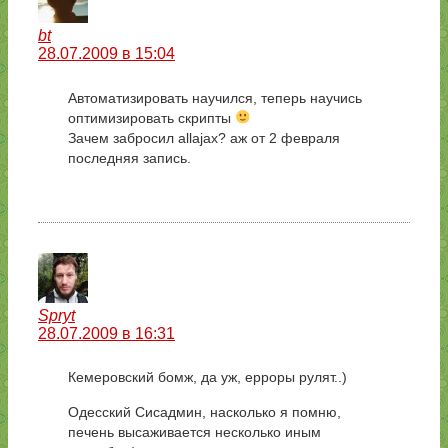
bt
28.07.2009 в 15:04
Автоматизировать научился, теперь научись
оптимизировать скрипты
Зачем забросил allajax? аж от 2 февраля
последняя запись.
Spryt
28.07.2009 в 16:31
Кемеровский бомж, да уж, ерроры рулят..)
Одесский Сисадмин, насколько я помню,
печень высаживается несколько иным