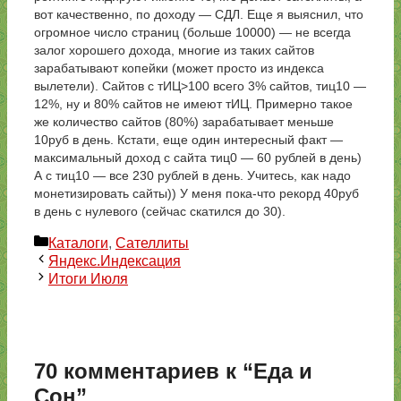
вот качественно, по доходу — СДЛ. Еще я выяснил, что
огромное число страниц (больше 10000) — не всегда
залог хорошего дохода, многие из таких сайтов
зарабатывают копейки (может просто из индекса
вылетели). Сайтов с тИЦ>100 всего 3% сайтов, тиц10 —
12%, ну и 80% сайтов не имеют тИЦ. Примерно такое
же количество сайтов (80%) зарабатывает меньше
10руб в день. Кстати, еще один интересный факт —
максимальный доход с сайта тиц0 — 60 рублей в день)
А с тиц10 — все 230 рублей в день. Учитесь, как надо
монетизировать сайты)) У меня пока-что рекорд 40руб
в день с нулевого (сейчас скатился до 30).
Рубрики
Каталоги
,
Сателлиты
Яндекс.Индексация
Итоги Июля
70 комментариев к “Еда и
Сон”