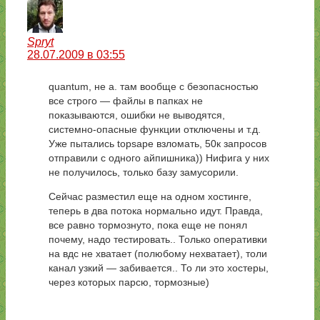
Spryt
28.07.2009 в 03:55
quantum, не а. там вообще с безопасностью
все строго — файлы в папках не
показываются, ошибки не выводятся,
системно-опасные функции отключены и т.д.
Уже пытались topsape взломать, 50к запросов
отправили с одного айпишника)) Нифига у них
не получилось, только базу замусорили.
Сейчас разместил еще на одном хостинге,
теперь в два потока нормально идут. Правда,
все равно тормознуто, пока еще не понял
почему, надо тестировать.. Только оперативки
на вдс не хватает (полюбому нехватает), толи
канал узкий — забивается.. То ли это хостеры,
через которых парсю, тормозные)