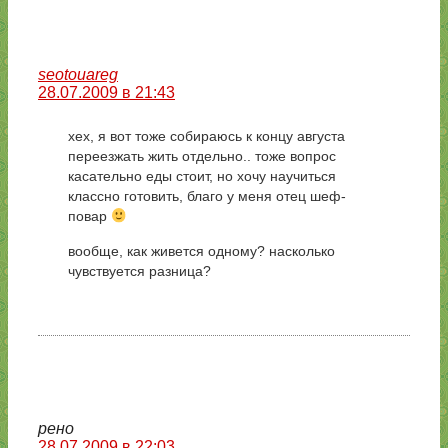
seotouareg
28.07.2009 в 21:43
хех, я вот тоже собираюсь к концу августа
переезжать жить отдельно.. тоже вопрос
касательно еды стоит, но хочу научиться
классно готовить, благо у меня отец шеф-
повар
вообще, как живется одному? насколько
чувствуется разница?
рено
28.07.2009 в 22:03