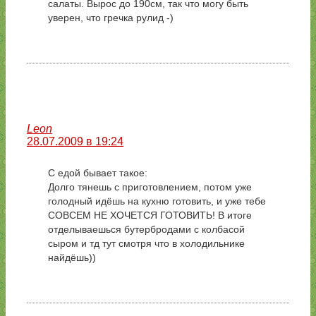
салаты. Вырос до 190см, так что могу быть
уверен, что гречка рулид -)
Leon
28.07.2009 в 19:24
С едой бывает такое:
Долго тянешь с приготовлением, потом уже
голодный идёшь на кухню готовить, и уже тебе
СОВСЕМ НЕ ХОЧЕТСЯ ГОТОВИТЬ! В итоге
отделываешься бутербродами с колбасой
сыром и тд тут смотря что в холодильнике
найдёшь))