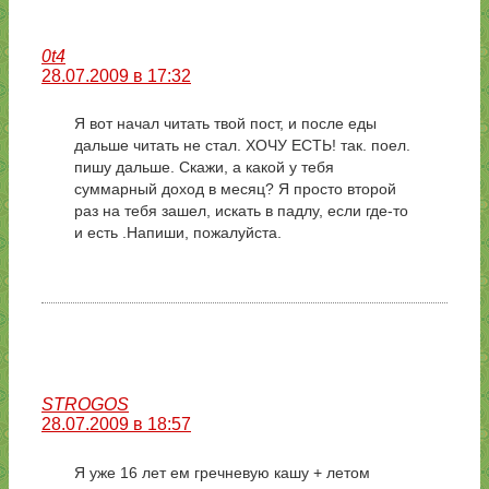
0t4
28.07.2009 в 17:32
Я вот начал читать твой пост, и после еды
дальше читать не стал. ХОЧУ ЕСТЬ! так. поел.
пишу дальше. Скажи, а какой у тебя
суммарный доход в месяц? Я просто второй
раз на тебя зашел, искать в падлу, если где-то
и есть .Напиши, пожалуйста.
STROGOS
28.07.2009 в 18:57
Я уже 16 лет ем гречневую кашу + летом