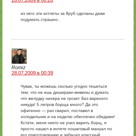
28.07.2009 в 00:28
из чего эти котлеты за 8руб сделаны даже
подумать страшно..
Romiz
28.07.2009 в 00:39
Чувак, ты можешь сколько угодно тешиться
тем, что не ешь дишираки-мивины и думать
что желудку нихера не грозит. Без вареного
никуда! 5 литров борща много? Да это
офигенно — раз сварил, поставил в
холодильник и на неделю обеспечен обедами!
Кстати, меня никто не учил варить борщ, я
просто нашел в интете пошаговый мануал по
его приготовлению и забацал классный