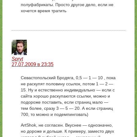
полуфабрикаты. Просто другое дело, если не
хочется время тратить
Spryt
27.07.2009 в 23:35
Севастопольский Бродяга, 0,5 — 1 — 10 , пока
не раскупят половину ссылок, потом 1 — 2 —
15. Ну и естественно индивидуально — если с
сайта хорошо раскупаются ссылки, можно и
подороже поставить, если страниц мало —
тем более, сразу 3 — 5 — 20. А если страниц
700, то можно и подемпинговать)
ArtShok, не согласен. Вкуснее — однозначно,
но дороже и дольше. К примеру, заместо двух