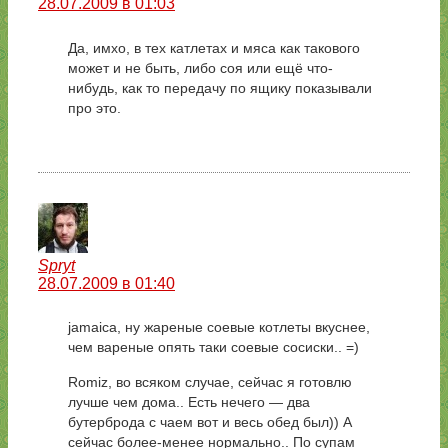
28.07.2009 в 01:03
Да, имхо, в тех катлетах и мяса как такового
может и не быть, либо соя или ещё что-
нибудь, как то передачу по ящику показывали
про это.
Spryt
28.07.2009 в 01:40
jamaica, ну жареные соевые котлеты вкуснее,
чем вареные опять таки соевые сосиски.. =)
Romiz, во всяком случае, сейчас я готовлю
лучше чем дома.. Есть нечего — два
бутерброда с чаем вот и весь обед был)) А
сейчас более-менее нормально.. По супам