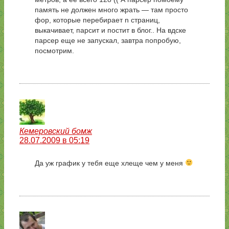
память не должен много жрать — там просто
фор, которые перебирает n страниц,
выкачивает, парсит и постит в блог.. На вдске
парсер еще не запускал, завтра попробую,
посмотрим.
Кемеровский бомж
28.07.2009 в 05:19
Да уж график у тебя еще хлеще чем у меня