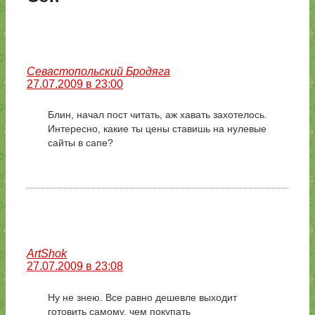
Севастопольский Бродяга
27.07.2009 в 23:00
Блин, начал пост читать, аж хавать захотелось.
Интересно, какие ты цены ставишь на нулевые
сайты в сапе?
ArtShok
27.07.2009 в 23:08
Ну не знею. Все равно дешевле выходит
готовить самому, чем покупать