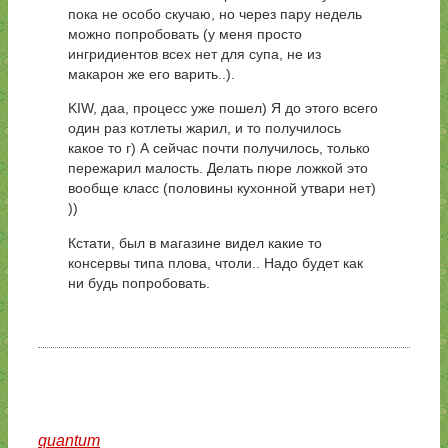
пока не особо скучаю, но через пару недель
можно попробовать (у меня просто
ингридиентов всех нет для супа, не из
макарон же его варить..).
KIW, даа, процесс уже пошел) Я до этого всего
один раз котлеты жарил, и то получилось
какое то г) А сейчас почти получилось, только
пережарил малость. Делать пюре ложкой это
вообще класс (половины кухонной утвари нет)
))
Кстати, был в магазине видел какие то
консервы типа плова, чтоли.. Надо будет как
ни будь попробовать.
quantum