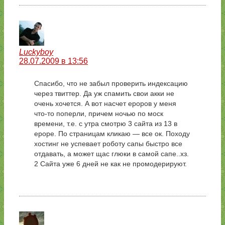
Luckyboy
28.07.2009 в 13:56
Спасибо, что не забыл проверить индексацию
через твиттер. Да уж спамить свои акки не
очень хочется. А вот насчет ероров у меня
что-то поперли, причем ночью по моск
времени, т.е. с утра смотрю 3 сайта из 13 в
ероре. По страницам кликаю — все ок. Походу
хостинг не успевает роботу сапы быстро все
отдавать, а может щас глюки в самой сапе..хз.
2 Сайта уже 6 дней не как не промодерируют.