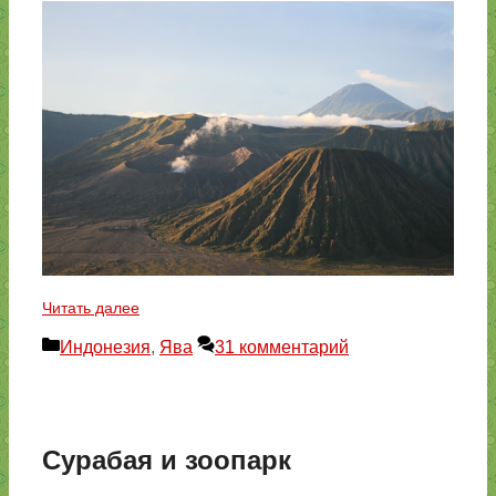
Читать далее
Рубрики
Индонезия
,
Ява
31 комментарий
Сурабая и зоопарк