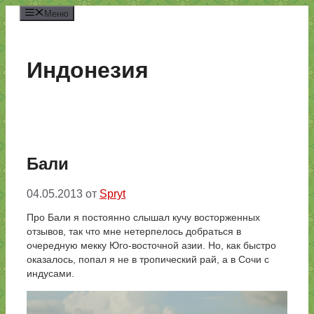
Перейти
Меню
к
содержимому
Индонезия
Бали
04.05.2013
от
Spryt
Про Бали я постоянно слышал кучу восторженных
отзывов, так что мне нетерпелось добраться в
очередную мекку Юго-восточной азии. Но, как быстро
оказалось, попал я не в тропический рай, а в Сочи с
индусами.