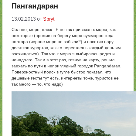
Пангандаран
13.02.2013
от
Spryt
Солнце, море, пляж.. Я не так привязан к морю, как
некоторые (прожив на берегу моря суммарно года
полтора (черное море не забыли?) и посетив пару
десятков курортов, как-то перестаешь каждый день им
восхищаться). Так что к морю я выбираюсь редко и
ненадолго. Так и в этот раз, глянув на карту, решил
заехать по пути в неприглядный городок Pangandaran.
Поверхностный поиск в гугле быстро показал, что
дешевые гесты тут есть, интернеты тоже, туристов не
так много — то, что надо)