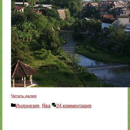
Читать далее
Рубрики
Индонезия
,
Ява
24 комментария