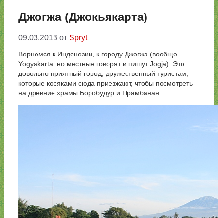
Джогжа (Джокьякарта)
09.03.2013
от
Spryt
Вернемся к Индонезии, к городу Джогжа (вообще —
Yogyakarta, но местные говорят и пишут Jogja). Это
довольно приятный город, дружественный туристам,
которые косяками сюда приезжают, чтобы посмотреть
на древние храмы Боробудур и Прамбанан.