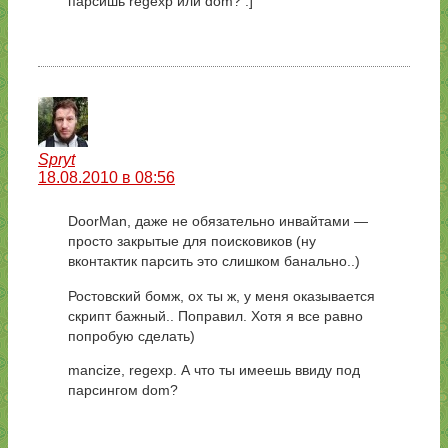
парсишь regexp или dom? :]
Spryt
18.08.2010 в 08:56
DoorMan, даже не обязательно инвайтами —
просто закрытые для поисковиков (ну
вконтактик парсить это слишком банально..)
Ростовский бомж, ох ты ж, у меня оказывается
скрипт бажный.. Поправил. Хотя я все равно
попробую сделать)
mancize, regexp. А что ты имеешь ввиду под
парсингом dom?