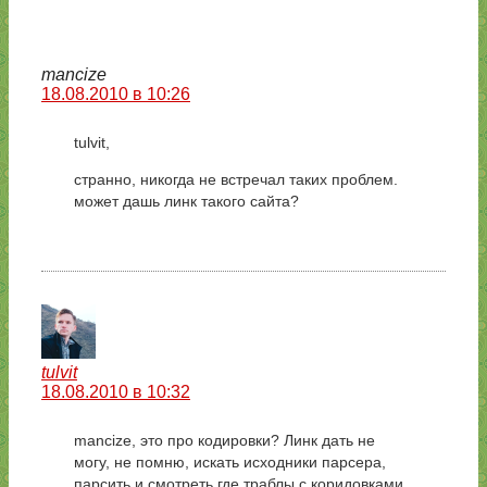
mancize
18.08.2010 в 10:26
tulvit,
странно, никогда не встречал таких проблем.
может дашь линк такого сайта?
tulvit
18.08.2010 в 10:32
mancize, это про кодировки? Линк дать не
могу, не помню, искать исходники парсера,
парсить и смотреть где траблы с коридовками