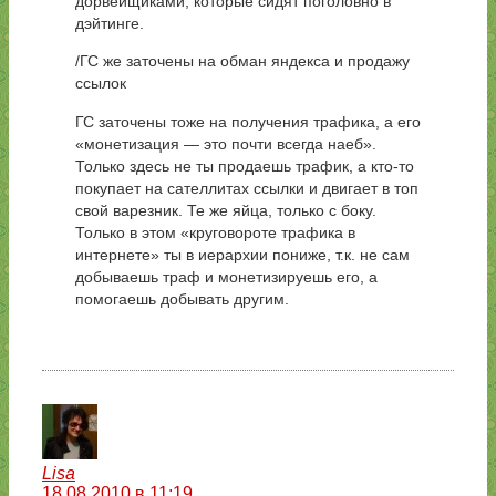
дорвейщиками, которые сидят поголовно в
дэйтинге.
/ГС же заточены на обман яндекса и продажу
ссылок
ГС заточены тоже на получения трафика, а его
«монетизация — это почти всегда наеб».
Только здесь не ты продаешь трафик, а кто-то
покупает на сателлитах ссылки и двигает в топ
свой варезник. Те же яйца, только с боку.
Только в этом «круговороте трафика в
интернете» ты в иерархии пониже, т.к. не сам
добываешь траф и монетизируешь его, а
помогаешь добывать другим.
Lisa
18.08.2010 в 11:19