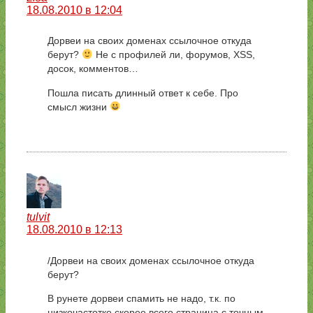
18.08.2010 в 12:04
Дорвеи на своих доменах ссылочное откуда
берут?
Не с профилей ли, форумов, XSS,
досок, комментов…
Пошла писать длинный ответ к себе. Про
смысл жизни
tulvit
18.08.2010 в 12:13
/Дорвеи на своих доменах ссылочное откуда
берут?
В рунете дорвеи спамить не надо, т.к. по
низкочастотке скорее всего страница с точным