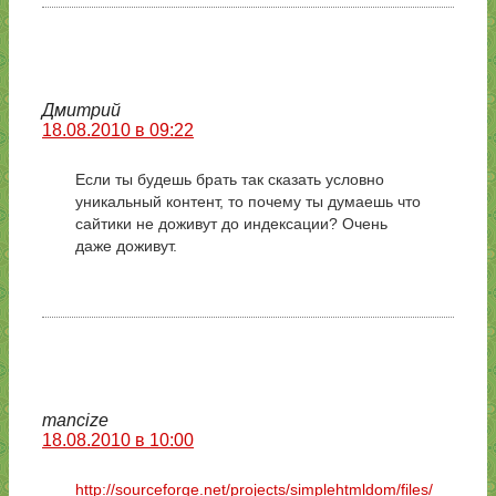
Дмитрий
18.08.2010 в 09:22
Если ты будешь брать так сказать условно
уникальный контент, то почему ты думаешь что
сайтики не доживут до индексации? Очень
даже доживут.
mancize
18.08.2010 в 10:00
http://sourceforge.net/projects/simplehtmldom/files/