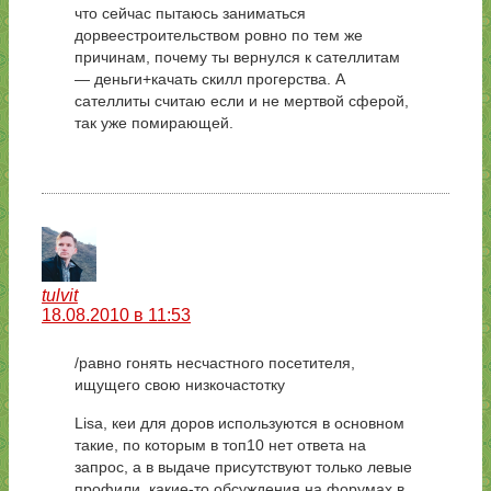
что сейчас пытаюсь заниматься
дорвеестроительством ровно по тем же
причинам, почему ты вернулся к сателлитам
— деньги+качать скилл прогерства. А
сателлиты считаю если и не мертвой сферой,
так уже помирающей.
tulvit
18.08.2010 в 11:53
/равно гонять несчастного посетителя,
ищущего свою низкочастотку
Lisa, кеи для доров используются в основном
такие, по которым в топ10 нет ответа на
запрос, а в выдаче присутствуют только левые
профили, какие-то обсуждения на форумах в