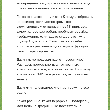
то определяют кодировку сайта, почти всегда
правильно и независимо от локализации.
Готовые классы — ну и зря) К чему изобретать
велосипед, если можно грамотно
скомпоновать уже написанное? К примеру,
зачем заново разгребать проблему ресайза
изображения, если давно существует куча
функций для этого. Точно так же я сейчас
использую различные куски кода и функции
своих старых проектов.
Да, я так же подумал насчет новостников)
Распарсь нормально десяток крупных
новостников и все, контента хватит. Ни к чему
эти мелкие СМИ, все равно яндекс уже о них
знает)
Да, я лил на юридическую партнерку, но все
равно.
Какая разница, какая иерархия? Повторюсь,
моя цель не трафик, и не посетители, а