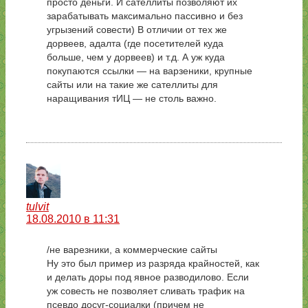
просто деньги. И сателлиты позволяют их
зарабатывать максимально пассивно и без
угрызений совести) В отличии от тех же
дорвеев, адалта (где посетителей куда
больше, чем у дорвеев) и т.д. А уж куда
покупаются ссылки — на варзеники, крупные
сайты или на такие же сателлиты для
наращивания тИЦ — не столь важно.
tulvit
18.08.2010 в 11:31
/не варезники, а коммерческие сайты
Ну это был пример из разряда крайностей, как
и делать доры под явное разводилово. Если
уж совесть не позволяет сливать трафик на
псевдо досуг-социалки (причем не