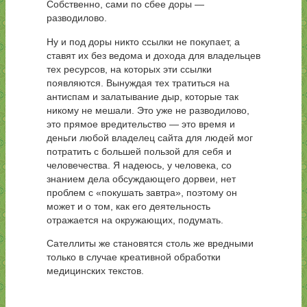
Собственно, сами по сбее доры —
разводилово.
Ну и под доры никто ссылки не покупает, а
ставят их без ведома и дохода для владельцев
тех ресурсов, на которых эти ссылки
появляются. Вынуждая тех тратиться на
антиспам и залатывание дыр, которые так
никому не мешали. Это уже не разводилово,
это прямое вредительство — это время и
деньги любой владелец сайта для людей мог
потратить с большей пользой для себя и
человечества. Я надеюсь, у человека, со
знанием дела обсуждающего дорвеи, нет
проблем с «покушать завтра», поэтому он
может и о том, как его деятельность
отражается на окружающих, подумать.
Сателлиты же становятся столь же вредными
только в случае креативной обработки
медицинских текстов.