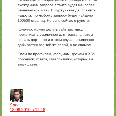
вхождением запроса в тайтл будет наиболее
релевантной и так. В буржуйнете да, спамить
надо, т.к. по любому запросу будет найдено
100500 страниц. Но речь сейчас о рунете.
Конечно, можно делать сайт заглушку,
прокачивать ссылочное для траста, а потом
вешать дор — но и в этом случае ссылочное
добывается все той же сапой, а не спамом.
Спам по профилям, форумам, доскам и XSS
породили, кстати, сателлитчики, которых вы
защищаете.
Spryt
18.08.2010 в 12:18