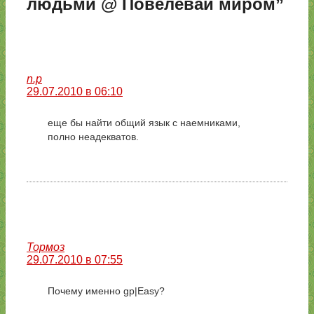
людьми @ Повелевай миром”
n.p
29.07.2010 в 06:10
еще бы найти общий язык с наемниками,
полно неадекватов.
Тормоз
29.07.2010 в 07:55
Почему именно gp|Easy?