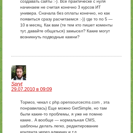
создавать сайты :-). Все практическе с нуля
начинаем не считая конечно 3 курсов ИТ
универа. Сначала без оплаты конечно, но как
появиться сразу расчитаемся :-)) где то по 5 —
10 в месяц. Как вам (те тем кто пишет коменты
тут, давайте общаться) замысел? Какие могут
возникнуть подводные камни?
Spryt
29.07.2010 в 09:09
Тормоз, чекал с php.opensourcecms.com , эта
понравилась) Еще можно GetSimple, но там
были какие-то проблемы, я уже не помню
какие.. А вообще — нормальная CMS,
шаблоны делать легко, редактирование
контента через админку и т.д.