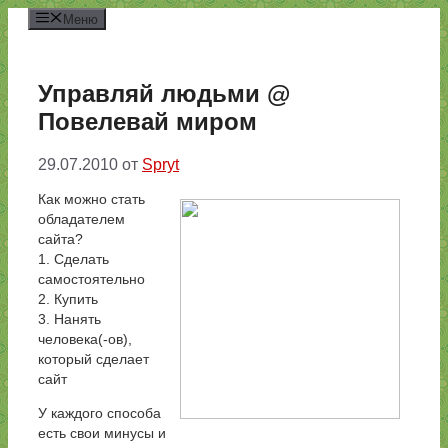
Перейти
Меню
к
содержимому
Управляй людьми @
Повелевай миром
29.07.2010
от
Spryt
Как можно стать
обладателем
сайта?
1. Сделать
самостоятельно
2. Купить
3. Нанять
человека(-ов),
который сделает
сайт
У каждого способа
есть свои минусы и