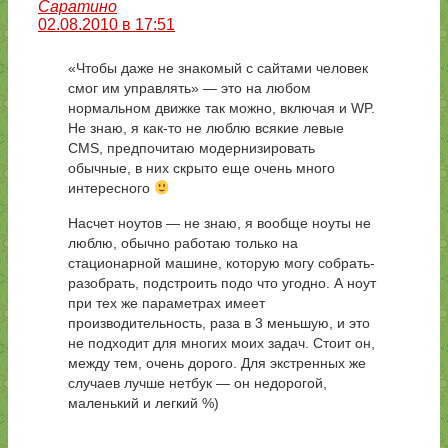
Саратино
02.08.2010 в 17:51
«Чтобы даже не знакомый с сайтами человек
смог им управлять» — это на любом
нормальном движке так можно, включая и WP.
Не знаю, я как-то не люблю всякие левые
CMS, предпочитаю модернизировать
обычные, в них скрыто еще очень много
интересного
Насчет ноутов — не знаю, я вообще ноуты не
люблю, обычно работаю только на
стационарной машине, которую могу собрать-
разобрать, подстроить подо что угодно. А ноут
при тех же параметрах имеет
производительность, раза в 3 меньшую, и это
не подходит для многих моих задач. Стоит он,
между тем, очень дорого. Для экстренных же
случаев лучше нетбук — он недорогой,
маленький и легкий %)