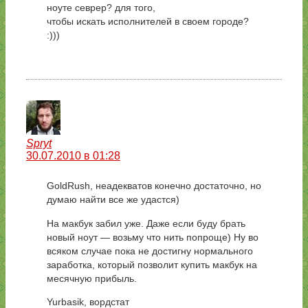
ноуте севрер? для того,
чтобы искать исполнителей в своем городе?
:)))
Spryt
30.07.2010 в 01:28
GoldRush, неадекватов конечно достаточно, но
думаю найти все же удастся)
На макбук забил уже. Даже если буду брать
новый ноут — возьму что нить попроще) Ну во
всяком случае пока не достигну нормального
заработка, который позволит купить макбук на
месячную прибыль.
Yurbasik, вордстат