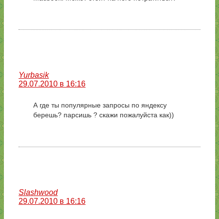
Yurbasik
29.07.2010 в 16:16
А где ты популярные запросы по яндексу
берешь? парсишь ? скажи пожалуйста как))
Slashwood
29.07.2010 в 16:16