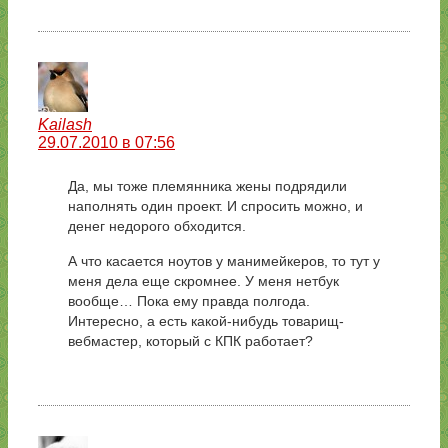
Kailash
29.07.2010 в 07:56
Да, мы тоже племянника жены подрядили
наполнять один проект. И спросить можно, и
денег недорого обходится.
А что касается ноутов у манимейкеров, то тут у
меня дела еще скромнее. У меня нетбук
вообще… Пока ему правда полгода.
Интересно, а есть какой-нибудь товарищ-
вебмастер, который с КПК работает?