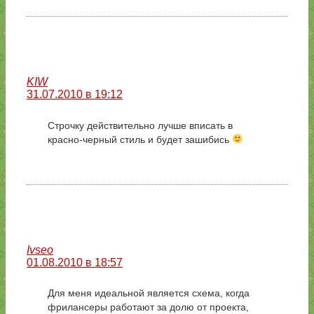
KIW
31.07.2010 в 19:12
Строчку действительно лучше вписать в
красно-черный стиль и будет зашибись
Ivseo
01.08.2010 в 18:57
Для меня идеальной является схема, когда
фрилансеры работают за долю от проекта,