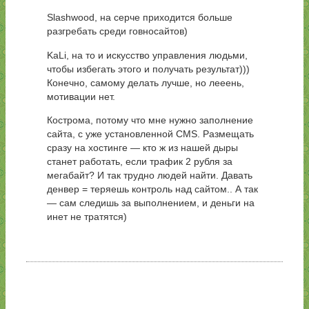
Slashwood, на серче приходится больше
разгребать среди говносайтов)
KaLi, на то и искусство управления людьми,
чтобы избегать этого и получать результат)))
Конечно, самому делать лучше, но лееень,
мотивации нет.
Кострома, потому что мне нужно заполнение
сайта, с уже установленной CMS. Размещать
сразу на хостинге — кто ж из нашей дыры
станет работать, если трафик 2 рубля за
мегабайт? И так трудно людей найти. Давать
денвер = теряешь контроль над сайтом.. А так
— сам следишь за выполнением, и деньги на
инет не тратятся)