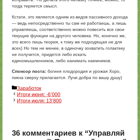
тогда теряется смысл.
Кстати, это является одним из видов пассивного дохода
— ведь непосредственно ты сам не работаешь, а лишь
управляешь, соответственно можно повесить все свои
текущие функции на другого человека. Но, конечно же,
это всего лишь теория, к тому же подходящая не для
всех) Но тем не менее, в одиночку зохватить голактеку
не получится, придется либо искать
единомышленников, либо нанимать наемников.
Спонсор поста:
богиня плодородия и урожая Хоро,
пикча сверху прилагается. Лучи добра по вашу душу)
Рубрики
Заработок
Итоги июня: -6’000
Итоги июля: 13’800
36 комментариев к “Управляй