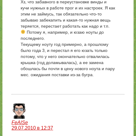
Хз, что забавного в переустановке винды и
кучи нужных в работе прог и их настроек. Я как
этим не займусь, так обязательно что-то
забываю забекапить и какая-то нужная вещь
теряется, перестает работать как надо и т.п.
Потому я, например, и юзаю ноуты до
последнего.
Текущему ноуту год примерно, а прошлому
было года 3, и перестал я его юзать только
потому, что у него окончательно отвалилась
крышка (год доламывалась), а ее замена
обошлась бы почти в цену нового ноута и пару
мес. ожидания поставки из-за бугра.
FeAlSe
29.07.2010 в 12:37