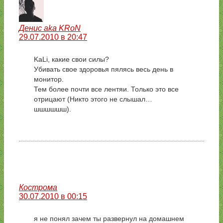
Денис aka KRoN
29.07.2010 в 20:47
KaLi, какие свои силы?
Убивать свое здоровья пялясь весь день в
монитор.
Тем более почти все лентяи. Только это все
отрицают (Никто этого не слышал…
шшшшшш).
Кострома
30.07.2010 в 00:15
я не понял зачем ты развернул на домашнем