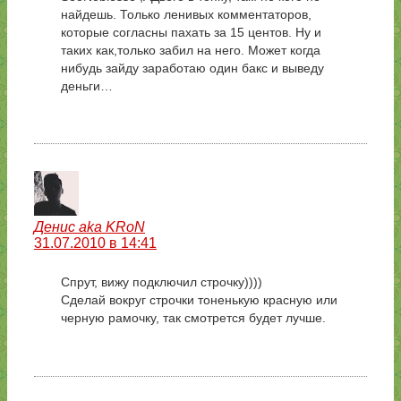
найдешь. Только ленивых комментаторов,
которые согласны пахать за 15 центов. Ну и
таких как,только забил на него. Может когда
нибудь зайду заработаю один бакс и выведу
деньги…
Денис aka KRoN
31.07.2010 в 14:41
Спрут, вижу подключил строчку))))
Сделай вокруг строчки тоненькую красную или
черную рамочку, так смотрется будет лучше.