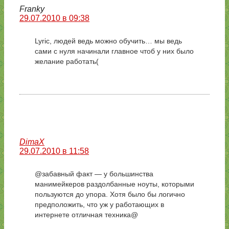
Franky
29.07.2010 в 09:38
Lyric, людей ведь можно обучить… мы ведь
сами с нуля начинали главное чтоб у них было
желание работать(
DimaX
29.07.2010 в 11:58
@забавный факт — у большинства
манимейкеров раздолбанные ноуты, которыми
пользуются до упора. Хотя было бы логично
предположить, что уж у работающих в
интернете отличная техника@