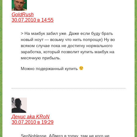
GoldRush
30.07.2010 в 14:55
> На макбук забил уже. Даже если буду брать
новый ноут — возьму что нить попроще) Ну во
всяком случае пока не достигну нормального
заработка, который позволит купить макбук на
месячную прибыль.
Можно подержанный купить
Денис aka KRoN
30.07.2010 в 19:29
SeoNoblesse ,АДвего в топку, там не кого не