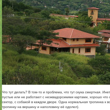
Что тут делать? В том-то и проблема, что тут скука смертная. Ине
пустые или не работают с неэквадорсикими картами, хорошо что од
сектор, с собакой в каждом дворе. Одна нормальная тропинка к во
тропинку на вершину и наполовину её одолел).