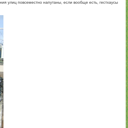
ния улиц повсеместно напутаны, если вообще есть, гестхаусы