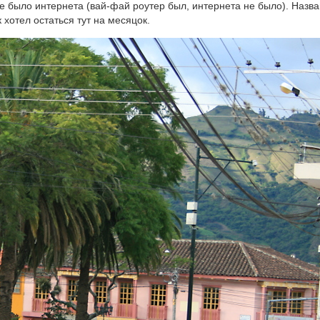
е было интернета (вай-фай роутер был, интернета не было). Назва
 хотел остаться тут на месяцок.