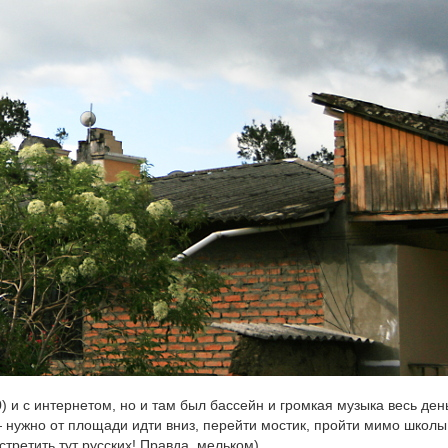
) и с интернетом, но и там был бассейн и громкая музыка весь день
— нужно от площади идти вниз, перейти мостик, пройти мимо школы
третить тут русских! Правда, мельком).