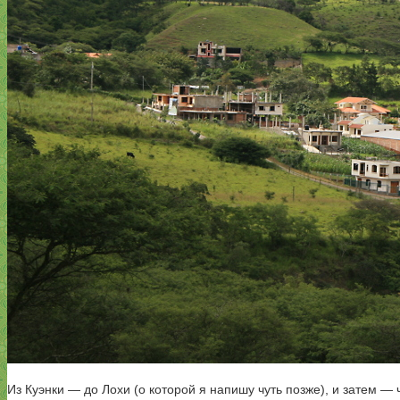
Из Куэнки — до Лохи (о которой я напишу чуть позже), и затем —