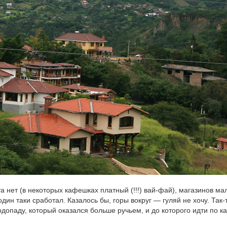
та нет (в некоторых кафешках платный (!!!) вай-фай), магазинов ма
ин таки сработал. Казалось бы, горы вокруг — гуляй не хочу. Так-т
допаду, который оказался больше ручьем, и до которого идти по ка