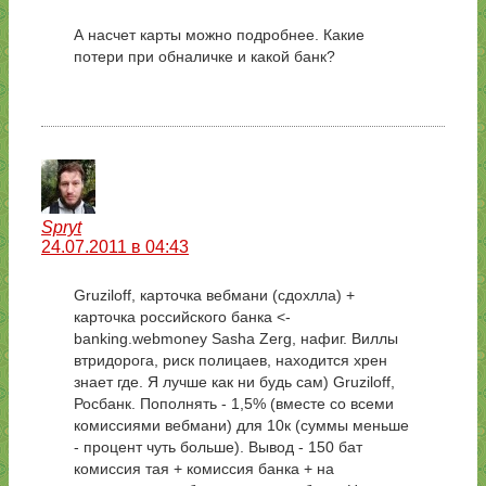
А насчет карты можно подробнее. Какие
потери при обналичке и какой банк?
Spryt
24.07.2011 в 04:43
Gruziloff, карточка вебмани (сдохлла) +
карточка российского банка <-
banking.webmoney Sasha Zerg, нафиг. Виллы
втридорога, риск полицаев, находится хрен
знает где. Я лучше как ни будь сам) Gruziloff,
Росбанк. Пополнять - 1,5% (вместе со всеми
комиссиями вебмани) для 10к (суммы меньше
- процент чуть больше). Вывод - 150 бат
комиссия тая + комиссия банка + на