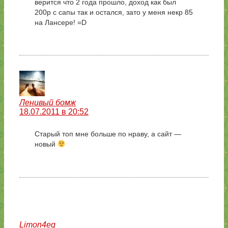
верится что 2 года прошло, доход как был
200р с сапы так и остался, зато у меня некр 85
на Лансере! =D
Ленивый бомж
18.07.2011 в 20:52
Старый топ мне больше по нраву, а сайт —
новый
Limon4eg