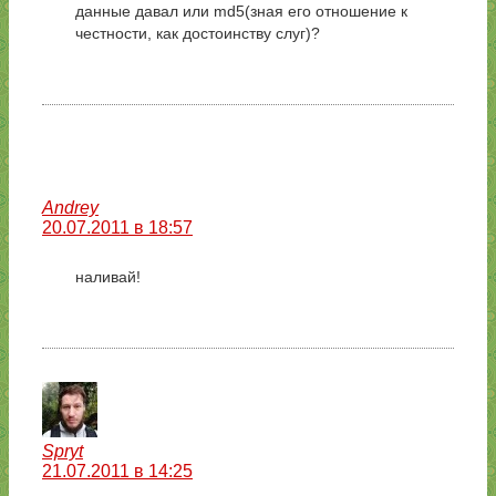
данные давал или md5(зная его отношение к
честности, как достоинству слуг)?
Andrey
20.07.2011 в 18:57
наливай!
Spryt
21.07.2011 в 14:25