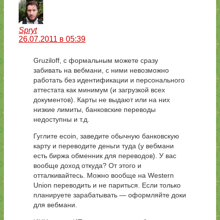
Spryt
26.07.2011 в 05:39
Gruziloff, с формальным можете сразу
забивать на вебмани, с ними невозможно
работать без идентификации и персонального
аттестата как минимум (и загрузкой всех
документов). Карты не выдают или на них
низкие лимиты, банковские переводы
недоступны и т.д.
Гуглите ecoin, заведите обычную банковскую
карту и переводите деньги туда (у вебмани
есть биржа обменник для переводов). У вас
вообще доход откуда? От этого и
отталкивайтесь. Можно вообще на Western
Union переводить и не париться. Если только
планируете зарабатывать — оформляйте доки
для вебмани.