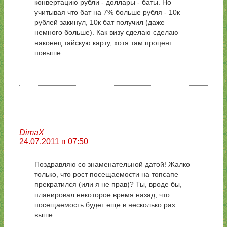
конвертацию рубли - доллары - баты. Но
учитывая что бат на 7% больше рубля - 10к
рублей закинул, 10к бат получил (даже
немного больше). Как визу сделаю сделаю
наконец тайскую карту, хотя там процент
повыше.
DimaX
24.07.2011 в 07:50
Поздравляю со знаменательной датой! Жалко
только, что рост посещаемости на топсапе
прекратился (или я не прав)? Ты, вроде бы,
планировал некоторое время назад, что
посещаемость будет еще в несколько раз
выше.