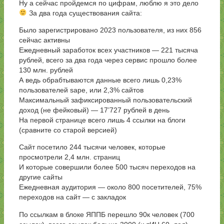
Ну а сейчас пройдемся по цифрам, люблю я это дело
За два года существования сайта:
Было зарегистрировано 2023 пользователя, из них 856
сейчас активны
Ежедневный заработок всех участников — 221 тысяча
рублей, всего за два года через сервис прошло более
130 млн. рублей
А ведь обрабтываются данные всего лишь 0,23%
пользователей sape, или 2,3% сайтов
Максимальный зафиксированный пользовательский
доход (не фейковый) — 17’727 рублей в день
На первой странице всего лишь 4 ссылки на блоги
(сравните со старой версией)
Сайт посетило 244 тысячи человек, которые
просмотрели 2,4 млн. страниц
И которые совершили более 500 тысяч переходов на
другие сайты
Ежедневная аудитория — около 800 посетителей, 75%
переходов на сайт — с закладок
По ссылкам в блоке ЯППБ перешло 90к человек (700