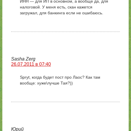
ИНН — для ИП в основном, а вообще да, для
налоговой. У меня есть, скан кажется
загружал, для банкинга если не ошибаюсь.
Sasha Zerg
26.07.2011 в 07:40
Spryt, когда будет пост про Лаос? Как там
вообще: хуже\лучше Тая?))
Юрий