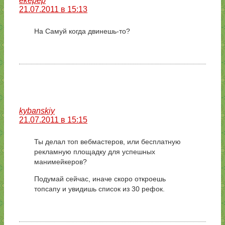
екерер
21.07.2011 в 15:13
На Самуй когда двинешь-то?
kybanskiy
21.07.2011 в 15:15
Ты делал топ вебмастеров, или бесплатную
рекламную площадку для успешных
манимейкеров?
Подумай сейчас, иначе скоро откроешь
топсапу и увидишь список из 30 рефок.