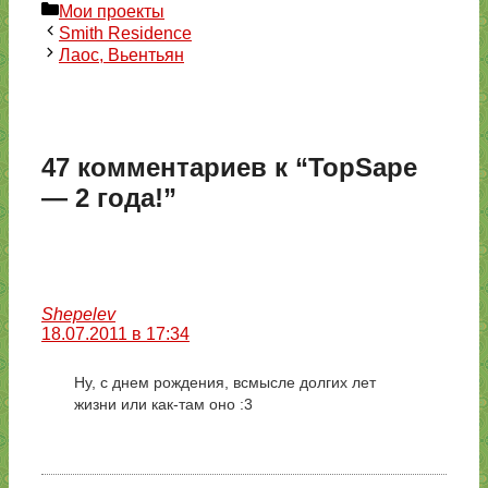
Рубрики
Мои проекты
Smith Residence
Лаос, Вьентьян
47 комментариев к “TopSape
— 2 года!”
Shepelev
18.07.2011 в 17:34
Ну, с днем рождения, всмысле долгих лет
жизни или как-там оно :3