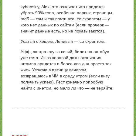
kybanskiy, Alex, это означает что придется
убрать 90% топа, особенно первые страницы.
md5 — там и так почти все, со скриптом — у
кого нет данных по сайтам (если прочерк —
значит данные есть, но не показываются).
Усатый с хешем, Ленивый — со скриптом.
Уфф, завтра еду за визий, билет на автобус
уже взял. Из-за корявой даты окончания
штампа придется в Лаосе два дня просто так
жить. Уезжаю в пятницу вечером,
возвращаюсь в ЧМ в среду утром (если визу
получить успею). Гест конечно попробую
найти с инетом, но мало ли что — не теряйте.