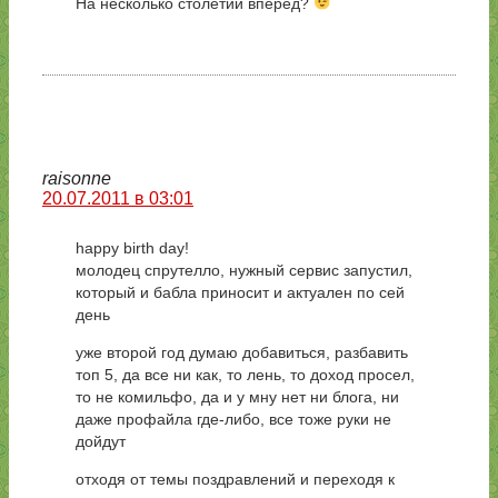
На несколько столетий вперед?
raisonne
20.07.2011 в 03:01
happy birth day!
молодец спрутелло, нужный сервис запустил,
который и бабла приносит и актуален по сей
день
уже второй год думаю добавиться, разбавить
топ 5, да все ни как, то лень, то доход просел,
то не комильфо, да и у мну нет ни блога, ни
даже профайла где-либо, все тоже руки не
дойдут
отходя от темы поздравлений и переходя к