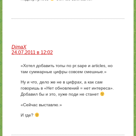
DimaX
24.07.2011 в 12:02
«Хотел добавить топы по pr.sape и articles, но
там суммарные цифры совсем смешные.»
Ну и что, дело же не в цифрах, а как сам
говоришь в «Нет обновлений = нет интереса».
Добавил бы и это, хуже поди не станет
«Сейчас выставлю.»
И где?