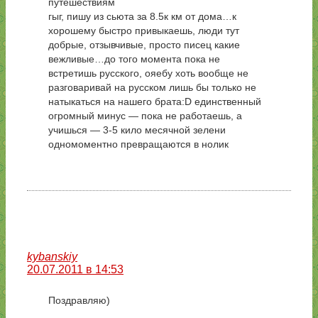
путешествиям
гыг, пишу из сьюта за 8.5к км от дома…к
хорошему быстро привыкаешь, люди тут
добрые, отзывчивые, просто писец какие
вежливые…до того момента пока не
встретишь русского, ояебу хоть вообще не
разговаривай на русском лишь бы только не
натыкаться на нашего брата:D единственный
огромный минус — пока не работаешь, а
учишься — 3-5 кило месячной зелени
одномоментно превращаются в нолик
kybanskiy
20.07.2011 в 14:53
Поздравляю)