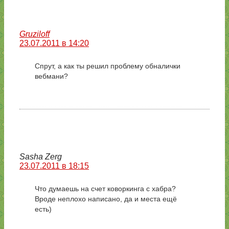
Gruziloff
23.07.2011 в 14:20
Спрут, а как ты решил проблему обналички
вебмани?
Sasha Zerg
23.07.2011 в 18:15
Что думаешь на счет коворкинга с хабра?
Вроде неплохо написано, да и места ещё
есть)