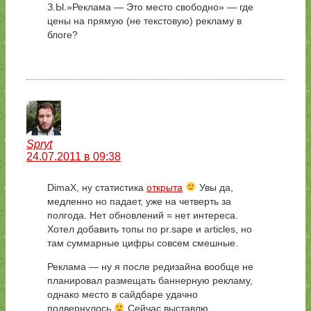
З.Ы.»Реклама — Это место свободно» — где
цены на прямую (не текстовую) рекламу в
блоге?
Spryt
24.07.2011 в 09:38
DimaX, ну статистика
открыта
Увы да,
медленно но падает, уже на четверть за
полгода. Нет обновлений = нет интереса.
Хотел добавить топы по pr.sape и articles, но
там суммарные цифры совсем смешные.
Реклама — ну я после редизайна вообще не
планировал размещать баннерную рекламу,
однако место в сайдбаре удачно
подвернулось
Сейчас выставлю.