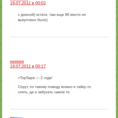
19.07.2011 в 00:02
с днюхой) кстати, там еще 90 место не
выкуплено было)
екерер
19.07.2011 в 00:17
>TopSape — 2 года!
Спрут, по такому поводу можно и тайку-то
снять, да и забухать самое то.