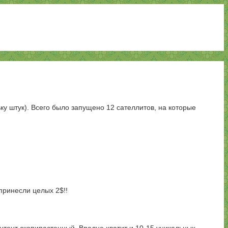
ьку штук). Всего было запущено 12 сателлитов, на которые
 принесли целых 2$!!