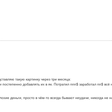
дставляю такую картинку через три месяца:
постепенно добавлять их в як. Потратил nnn$ заработал nn$ всё н
лохие деньги, просто в чём-то всегда бывают неудачи, никогда не