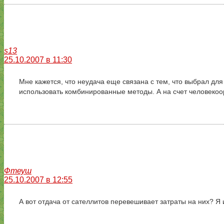
s13
25.10.2007 в 11:30
Мне кажется, что неудача еще связана с тем, что выбрал дл
использовать комбинированные методы. А на счет человекоо
Фтеуш
25.10.2007 в 12:55
А вот отдача от сателлитов перевешивает затраты на них? Я 