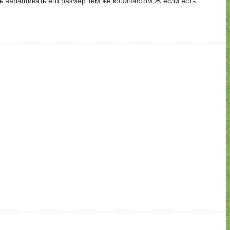
шь наращивать его размер тем же копипастом,Ж если есть