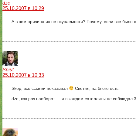
dze
25.10.2007 в 10:29
А в чем причина их не окупаемости? Почему, если все было 
Spryt
25.10.2007 в 10:33
Skop, все ссылки показывал
Светил, на блоге есть.
dze, как раз наоборот — я в каждом сателлиты не соблюдал 