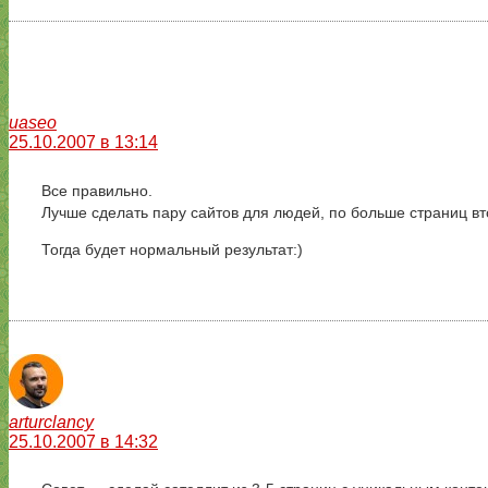
uaseo
25.10.2007 в 13:14
Все правильно.
Лучше сделать пару сайтов для людей, по больше страниц вт
Тогда будет нормальный результат:)
arturclancy
25.10.2007 в 14:32