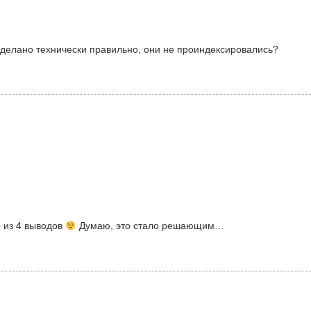
сделано технически правильно, они не проиндексировались?
3 из 4 выводов
Думаю, это стало решающим…