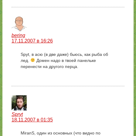
bering
17.11.2007 в 16:26
Spyt, в асю (в две даже) бьюсь, как рыба об
лед.
Домен надо в твоей панельке
перенести на другого перца.
Spryt
18.11.2007 в 01:35
MiranS, один из основных (что видно по