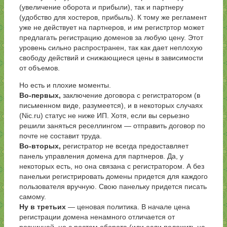
(увеличение оборота и прибыли), так и партнеру
(удобство для хостеров, прибыль). К тому же регламент
уже не действует на партнеров, и им регистртор может
предлагать регистрацию доменов за любую цену. Этот
уровень сильно распространен, так как дает неплохую
свободу действий и снижающиеся цены в зависимости
от объемов.
Но есть и плохие моменты.
Во-первых,
заключение договора с регистратором (в
письменном виде, разумеется), и в некоторых случаях
(Nic.ru) статус не ниже ИП. Хотя, если вы серьезно
решили заняться реселлингом — отправить договор по
почте не составит труда.
Во-вторых,
регистратор не всегда предоставляет
панель управления домена для партнеров. Да, у
некоторых есть, но она связана с регистратором. А без
панельки регистрировать домены придется для каждого
пользователя вручную. Свою панельку придется писать
самому.
Ну в третьих
— ценовая политика. В начале цена
регистрации домена ненамного отличается от