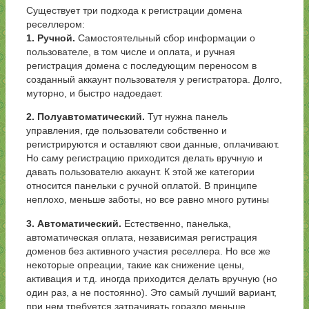
Существует три подхода к регистрации домена
реселлером:
1. Ручной.
Самостоятельный сбор информации о
пользователе, в том числе и оплата, и ручная
регистрация домена с последующим переносом в
созданный аккаунт пользователя у регистратора. Долго,
муторно, и быстро надоедает.
2. Полуавтоматический.
Тут нужна панель
управления, где пользователи собственно и
регистрируются и оставляют свои данные, оплачивают.
Но саму регистрацию приходится делать вручную и
давать пользователю аккаунт. К этой же категории
относится панельки с ручной оплатой. В принципе
неплохо, меньше заботы, но все равно много рутины
3. Автоматический.
Естественно, панелька,
автоматическая оплата, независимая регистрация
доменов без активного участия реселлера. Но все же
некоторые опреации, такие как снижение цены,
активация и т.д. иногда приходится делать вручную (но
один раз, а не постоянно). Это самый лучший вариант,
при нем требуется затрачивать гораздо меньше