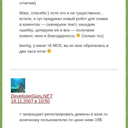
отчетам)
Макс, спасибо:) хотя это и не существенно…
кстати, я тут придумал новый робот для спама
в коментах — сканируем текст, находим
ошибку, цитируем её и все — получаем
комент, линк и благодарность
(только тсс)
bering, у меня +6 МСК, вы ко мне обратились в
два часа ночи
DeveloperGuru.NET
18.11.2007 в 10:50
> запрещает регистрировать домены в зоне ru
конечному пользователю по цене ниже 19$