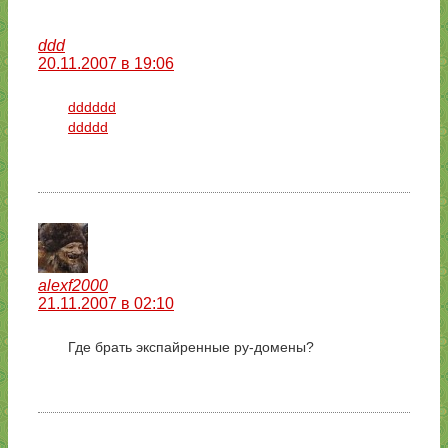
ddd
20.11.2007 в 19:06
dddddd
ddddd
alexf2000
21.11.2007 в 02:10
Где брать экспайренные ру-домены?