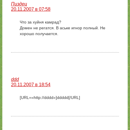
Пиздец
20.11.2007 в 07:58
Что за хуйня камрад?
Домен не регатся. В аське игнор полный. Не
хорошо получается.
ddd
20.11.2007 в 18:54
[URL=»http://dddd»]ddddd[/URL]