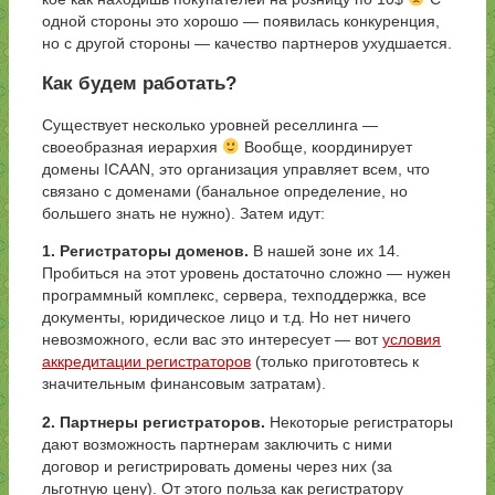
одной стороны это хорошо — появилась конкуренция,
но с другой стороны — качество партнеров ухудшается.
Как будем работать?
Существует несколько уровней реселлинга —
своеобразная иерархия
Вообще, координирует
домены ICAAN, это организация управляет всем, что
связано с доменами (банальное определение, но
большего знать не нужно). Затем идут:
1. Регистраторы доменов.
В нашей зоне их 14.
Пробиться на этот уровень достаточно сложно — нужен
программный комплекс, сервера, техподдержка, все
документы, юридическое лицо и т.д. Но нет ничего
невозможного, если вас это интересует — вот
условия
аккредитации регистраторов
(только приготовтесь к
значительным финансовым затратам).
2. Партнеры регистраторов.
Некоторые регистраторы
дают возможность партнерам заключить с ними
договор и регистрировать домены через них (за
льготную цену). От этого польза как регистратору