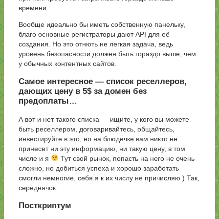
времени.
Вообще идеально бы иметь собственную панельку,
благо основные регистраторы дают API для её
создания. Но это отнють не легкая задача, ведь
уровень безопасности должен быть гораздо выше, чем
у обычных контентных сайтов.
Самое интересное — список реселлеров,
дающих цену в 5$ за домен без
предоплаты…
А вот и нет такого списка — ищите, у кого вы можете
быть реселлером, договаривайтесь, общайтесь,
инвестируйте в это, но на блюдечке вам никто не
принесет ни эту информацию, ни такую цену, в том
числе и я
Тут свой рынок, попасть на него не очень
сложно, но добиться успеха и хорошо заработать
смогли немногие, себя я к их числу не причисляю ) Так,
середнячок.
Посткриптум