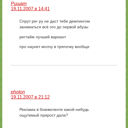
Ришат
19.11.2007 в 14:41
Спрут рег ру не даст тебе демпингом
заниматься всё это до первой абузы
регтайм лучший вариант
про наунет молчу в тряпочку вообще
photon
19.11.2007 в 21:12
Реклама в бомжеленте какой-нибудь
ощутимый прирост дала?