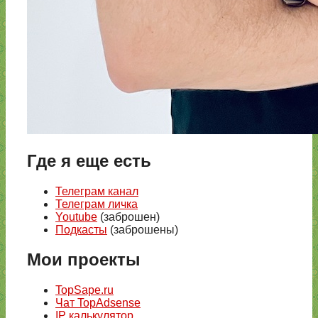
Где я еще есть
Телеграм канал
Телеграм личка
Youtube
(заброшен)
Подкасты
(заброшены)
Мои проекты
TopSape.ru
Чат TopAdsense
IP калькулятор