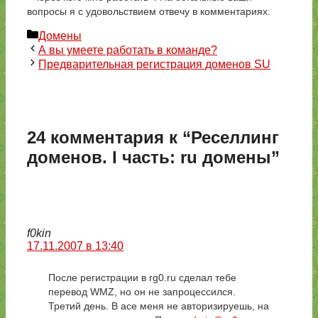
вопросы я с удовольствием отвечу в комментариях.
Рубрики
Домены
А вы умеете работать в команде?
Предварительная регистрация доменов SU
24 комментария к “Реселлинг
доменов. I часть: ru домены”
f0kin
17.11.2007 в 13:40
После регистрации в rg0.ru сделал тебе
перевод WMZ, но он не запроцессился.
Третий день. В асе меня не авторизируешь, на