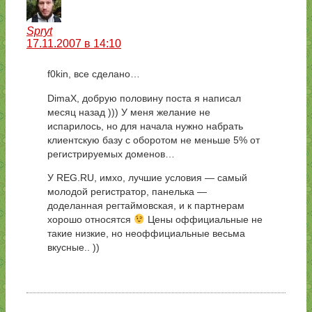
Spryt
17.11.2007 в 14:10
f0kin, все сделано…
DimaX, добрую половину поста я написал
месяц назад ))) У меня желание не
испарилось, но для начала нужно набрать
клиентскую базу с оборотом не меньше 5% от
регистрируемых доменов…
У REG.RU, имхо, лучшие условия — самый
молодой регистратор, панелька —
доделанная регтаймовская, и к партнерам
хорошо относятся
Цены оффициальные не
такие низкие, но неоффициальные весьма
вкусные.. ))