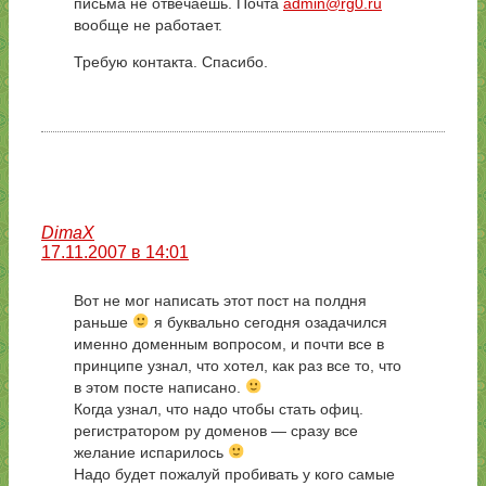
письма не отвечаешь. Почта
admin@rg0.ru
вообще не работает.
Требую контакта. Спасибо.
DimaX
17.11.2007 в 14:01
Вот не мог написать этот пост на полдня
раньше
я буквально сегодня озадачился
именно доменным вопросом, и почти все в
принципе узнал, что хотел, как раз все то, что
в этом посте написано.
Когда узнал, что надо чтобы стать офиц.
регистратором ру доменов — сразу все
желание испарилось
Надо будет пожалуй пробивать у кого самые