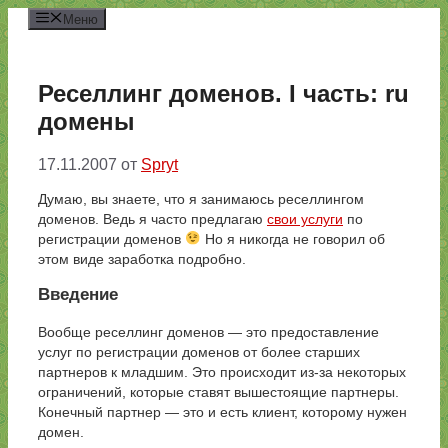
Перейти
Меню
к
содержимому
Реселлинг доменов. I часть: ru
домены
17.11.2007
от
Spryt
Думаю, вы знаете, что я занимаюсь реселлингом
доменов. Ведь я часто предлагаю
свои услуги
по
регистрации доменов
Но я никогда не говорил об
этом виде заработка подробно.
Введение
Вообще реселлинг доменов — это предоставление
услуг по регистрации доменов от более старших
партнеров к младшим. Это происходит из-за некоторых
ограничений, которые ставят вышестоящие партнеры.
Конечный партнер — это и есть клиент, которому нужен
домен.