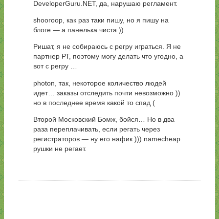
DeveloperGuru.NET, да, нарушаю регламент.
shooroop, как раз таки пишу, но я пишу на
блоге — а панелька чиста ))
Ришат, я не собираюсь с регру играться. Я не
партнер РТ, поэтому могу делать что угодно, а
вот с регру …
photon, так, некоторое количество людей
идет… заказы отследить почти невозможно ))
но в последнее время какой то спад (
Второй Московский Бомж, бойся… Но в два
раза переплачивать, если регать через
регистраторов — ну его нафик ))) namecheap
рушки не регает.