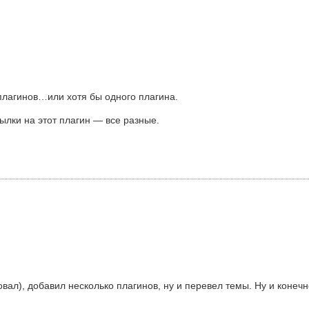
плагинов…или хотя бы одного плагина.
ссылки на этот плагин — все разные.
овал), добавил несколько плагинов, ну и перевел темы. Ну и конеч