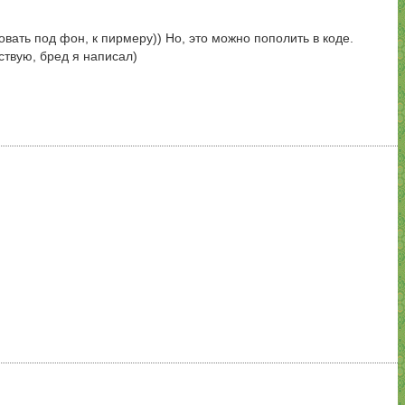
вать под фон, к пирмеру)) Но, это можно пополить в коде.
ствую, бред я написал)