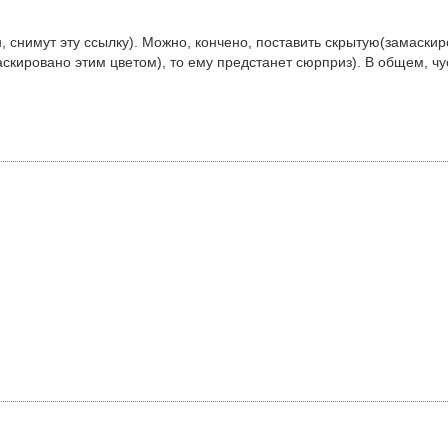
снимут эту ссылку). Можно, кончено, поставить скрытую(замаскиро
скировано этим цветом), то ему предстанет сюрприз). В общем, чу