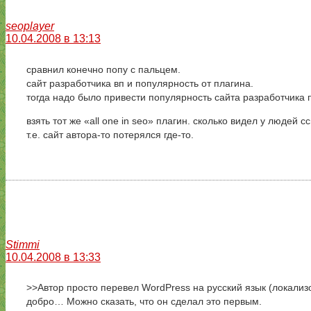
seoplayer
10.04.2008 в 13:13
сравнил конечно попу с пальцем.
сайт разработчика вп и популярность от плагина.
тогда надо было привести популярность сайта разработчика 
взять тот же «all one in seo» плагин. сколько видел у людей 
т.е. сайт автора-то потерялся где-то.
Stimmi
10.04.2008 в 13:33
>>Автор просто перевел WordPress на русский язык (локализ
добро… Можно сказать, что он сделал это первым.