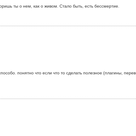
оришь ты о нем, как о живом. Стало быть, есть бессмертие.
собо. понятно что если что то сделать полезное (плагины, перево