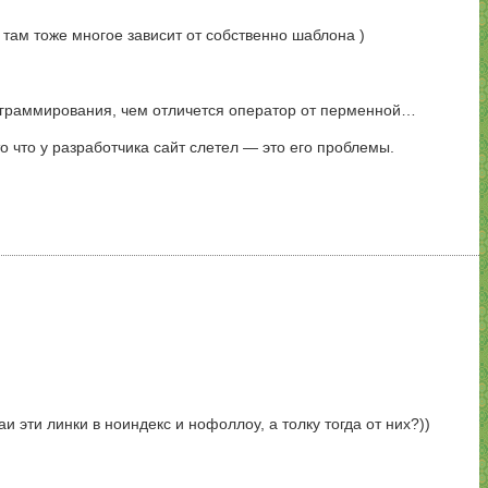
 там тоже многое зависит от собственно шаблона )
рограммирования, чем отличется оператор от перменной…
то что у разработчика сайт слетел — это его проблемы.
 эти линки в ноиндекс и нофоллоу, а толку тогда от них?))