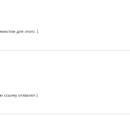
мистом для этого. )
ю ссылку отхватил )