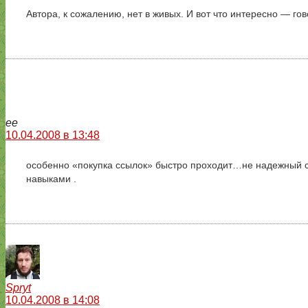
Автора, к сожалению, нет в живых. И вот что интересно — гов
ee
10.04.2008 в 13:48
особенно «покупка ссылок» быстро проходит…не надежный спо
навыками .
Spryt
10.04.2008 в 14:08