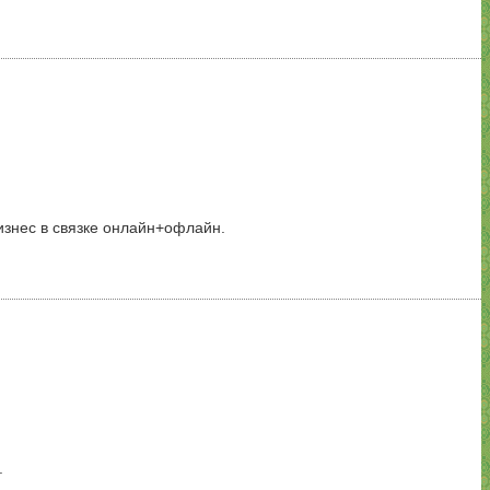
изнес в связке онлайн+офлайн.
.