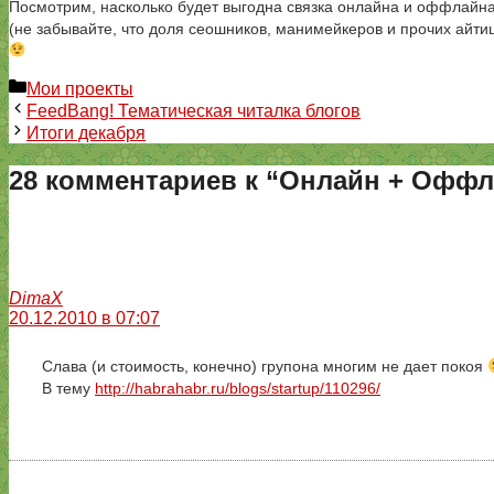
Посмотрим, насколько будет выгодна связка онлайна и оффлайна
(не забывайте, что доля сеошников, манимейкеров и прочих айти
Рубрики
Мои проекты
FeedBang! Тематическая читалка блогов
Итоги декабря
28 комментариев к “Онлайн + Оффл
DimaX
20.12.2010 в 07:07
Слава (и стоимость, конечно) групона многим не дает покоя
В тему
http://habrahabr.ru/blogs/startup/110296/