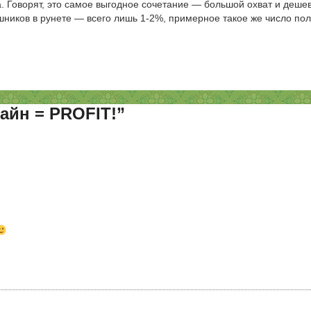
. Говорят, это самое выгодное сочетание — большой охват и деше
шников в рунете — всего лишь 1-2%, примерное такое же число пол
айн = PROFIT!”