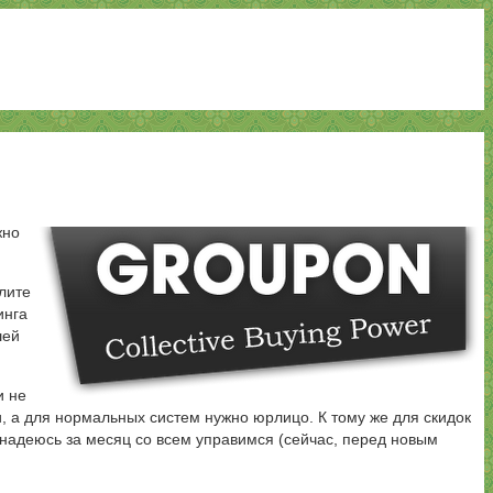
жно
лите
инга
шей
и не
и, а для нормальных систем нужно юрлицо. К тому же для скидок
 надеюсь за месяц со всем управимся (сейчас, перед новым