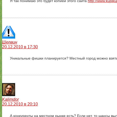
Я так понимаю это будет копией этого сайта
http://www.kupik
Шелвин
20.12.2010 в 17:30
Уникальные фишки планируется? Местный город можно взять з
Kalimdor
20.12.2010 в 20:10
А конкуренты на местном рынке есть? Если нет, то шансы в