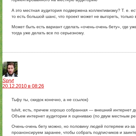
А это местная аудитория подвержена коллективизму? Т. е. ес
то есть большой шанс, что проект может не выгореть, тольк
Может быть есть вариант сделать «очень-очень бету», где у
тогда уже делать все по серьезному.
Spryt
20.12.2010 в 08:26
Тьфу ты, скидок конечно, а не ссылок)
tulvit, есть, причем хорошо собранная — внешний интернет д
Объем интернет аудитории я оцениваю (по двум местным рейти
Очень-очень бету можно, но половину людей потеряем из-за 
проанонсируем заранее, чтобы собрать подписчиков и заинт