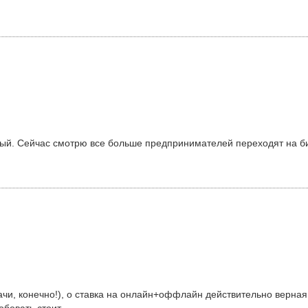
тный. Сейчас смотрю все больше предпринимателей переходят на б
ачи, конечно!), о ставка на онлайн+оффлайн действительно верная