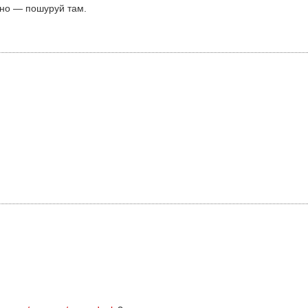
сно — пошуруй там.