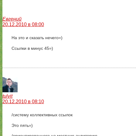
Евгений
20.12.2010 в 08:00
На это и сказать нечего=)
Ссылки в минус 45=)
tulvit
20.12.2010 в 08:10
/систему коллективных ссылок
Это пять=)
/ориентированного на местную аудиторию