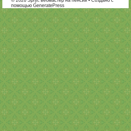
© 2026 Spryt: вебмастер на пенсии
• Создано с
помощью GeneratePress