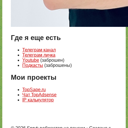
Где я еще есть
Телеграм канал
Телеграм личка
Youtube
(заброшен)
Подкасты
(заброшены)
Мои проекты
TopSape.ru
Чат TopAdsense
IP калькулятор