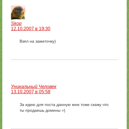
Skop
12.10.2007 в 19:30
Взял на заметочку)
Уникальный Человек
13.10.2007 в 05:58
За идею для поста данную мне тоже скажу что
ты продаешь домены =)