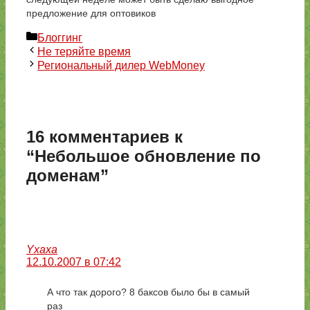
предложение для оптовиков
Рубрики
Блоггинг
Не теряйте время
Региональный дилер WebMoney
16 комментариев к
“Небольшое обновление по
доменам”
Yxaxa
12.10.2007 в 07:42
А что так дорого? 8 баксов было бы в самый
раз