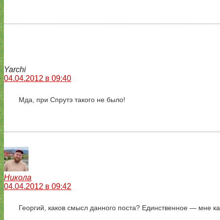
Yarchi
04.04.2012 в 09:40
Мда, при Спрутэ такого не было!
Никола
04.04.2012 в 09:42
Георгий, каков смысл данного поста? Единственное — мне к