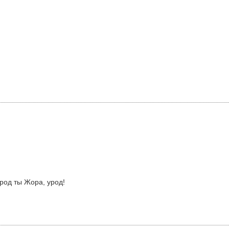
род ты Жора, урод!