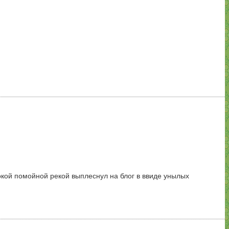
рокой помойной рекой выплеснул на блог в ввиде унылых