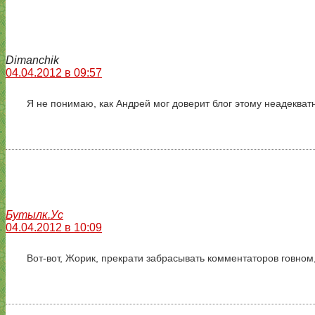
Dimanchik
04.04.2012 в 09:57
Я не понимаю, как Андрей мог доверит блог этому неадекватн
Бутылк.Ус
04.04.2012 в 10:09
Вот-вот, Жорик, прекрати забрасывать комментаторов говном,