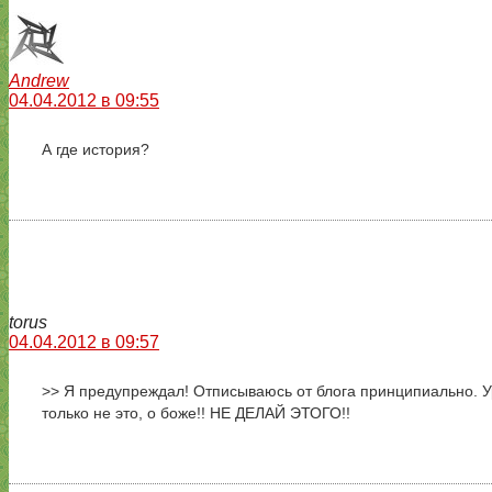
Andrew
04.04.2012 в 09:55
А где история?
torus
04.04.2012 в 09:57
>> Я предупреждал! Отписываюсь от блога принципиально. У
только не это, о боже!! НЕ ДЕЛАЙ ЭТОГО!!