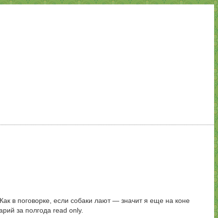
Как в поговорке, если собаки лают — значит я еще на коне
ий за полгода read only.