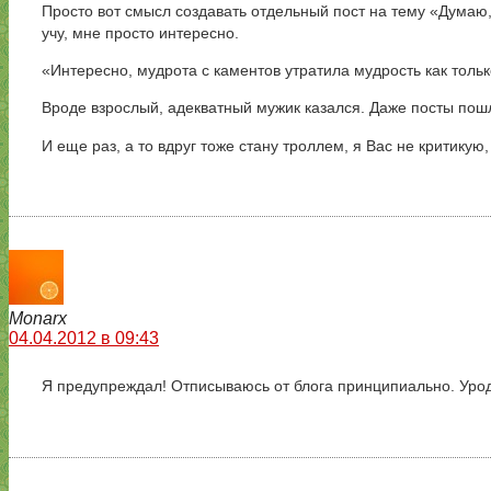
Просто вот смысл создавать отдельный пост на тему «Думаю, 
учу, мне просто интересно.
«Интересно, мудрота с каментов утратила мудрость как толь
Вроде взрослый, адекватный мужик казался. Даже посты пошл
И еще раз, а то вдруг тоже стану троллем, я Вас не критикую
Monarx
04.04.2012 в 09:43
Я предупреждал! Отписываюсь от блога принципиально. Урод