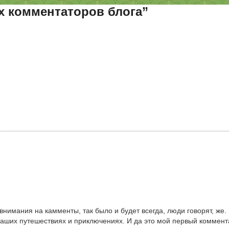
х комментаторов блога”
нимания на камменты, так было и будет всегда, люди говорят, же. 
ших путешествиях и приключениях. И да это мой первый комментар