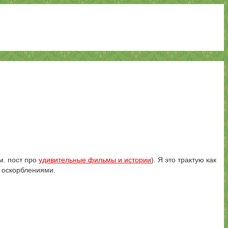
м. пост про
удивительные фильмы и истории
). Я это трактую как
и оскорблениями.