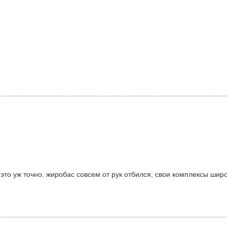
 это уж точно. жиробас совсем от рук отбился, свои комплексы ши