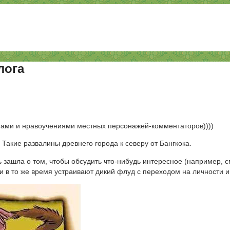
лога
лонами и нравоучениями местных персонажей-комментаторов))))
 Такие развалины древнего города к северу от Бангкока.
ь зашла о том, чтобы обсудить что-нибудь интересное (например, с
 и в то же время устраивают дикий флуд с переходом на личности 