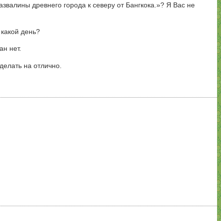
азвалины древнего города к северу от Бангкока.»? Я Вас не
 какой день?
ан нет.
сделать на отлично.