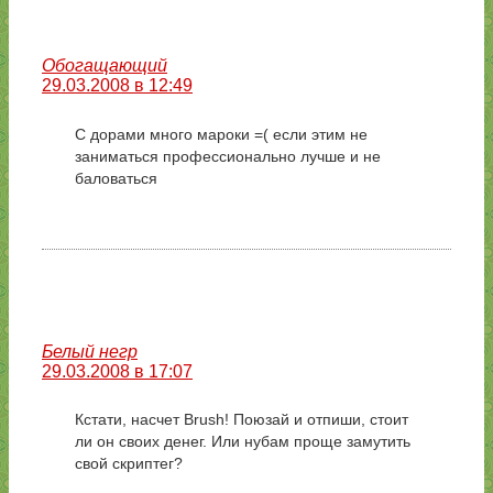
Обогащающий
29.03.2008 в 12:49
С дорами много мароки =( если этим не
заниматься профессионально лучше и не
баловаться
Белый негр
29.03.2008 в 17:07
Кстати, насчет Brush! Поюзай и отпиши, стоит
ли он своих денег. Или нубам проще замутить
свой скриптег?