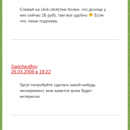
Сливай на click-click(тем более, что доллар у
них сейчас 26 руб), там все удобно
Если
что, пиши подскажу.
SanchezBoy
26.03.2008 в 19:22
Spryt попробуйте сделать какой-нибудь
эксперемент, мне кажется всем будет
интересно.