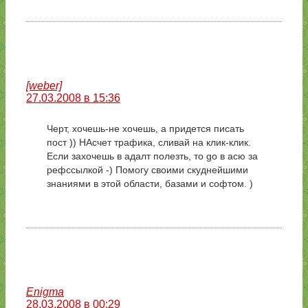
[weber]
27.03.2008 в 15:36
Черт, хочешь-не хочешь, а придется писать
пост )) НАсчет трафика, сливай на клик-клик.
Если захочешь в адалт полезть, то go в асю за
рефссылкой -) Помогу своими скуднейшими
знаниями в этой области, базами и софтом. )
Enigma
28.03.2008 в 00:29