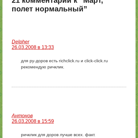
21 комментарий к “Март,
полет нормальный”
Delpher
26.03.2008 в 13:33
для ру-доров есть richclick.ru и click-click.ru
рекомендую ричклик.
Антонов
26.03.2008 в 15:59
ричклик для доров лучше всех. факт.