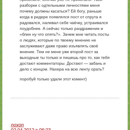
разборки с одтельными личностями меня
почему должны касаться? Ей богу, раньше
когда в ридере появлялся пост от спрута я
радовался, наливал себе чаёчку, устраивался
поудобнее. А сейчас только раздражение и
«блин ну что опять?». Зачем мне читать посты
о людях, которые по твоему мнению не
заслуживают даже право изъявлять своё
мнение. Тем не мене уже второй пост за
выходные ты только и пишешь про то, как тебя
достают комментаторы. Достают — забань и
дело с концом. Нахера на всю ленту орать?
поробуй только удали этот комент)
noxon