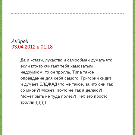
Андрей
03.04.2012 в 01:18
Да и кстати, лукаство и самообман думать что
если кто-то считает тебя хамоватым
недоумком, то он тролль. Типа такое
оправдание для себя самого. Григорий сидит
и думает БЛДЖАД что же такое, за что они так
со мной?! Может что-то не так я делаю?!
Может быть не туда полез?! Нет, это просто
тролли )))))))