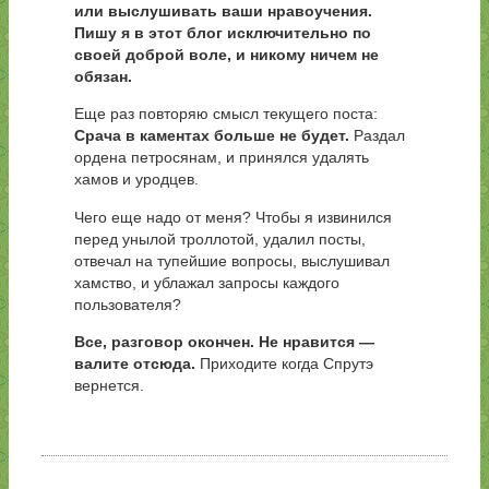
или выслушивать ваши нравоучения.
Пишу я в этот блог исключительно по
своей доброй воле, и никому ничем не
обязан.
Еще раз повторяю смысл текущего поста:
Срача в каментах больше не будет.
Раздал
ордена петросянам, и принялся удалять
хамов и уродцев.
Чего еще надо от меня? Чтобы я извинился
перед унылой троллотой, удалил посты,
отвечал на тупейшие вопросы, выслушивал
хамство, и ублажал запросы каждого
пользователя?
Все, разговор окончен. Не нравится —
валите отсюда.
Приходите когда Спрутэ
вернется.