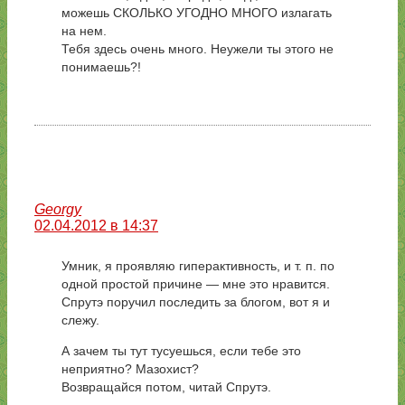
можешь СКОЛЬКО УГОДНО МНОГО излагать
на нем.
Тебя здесь очень много. Неужели ты этого не
понимаешь?!
Georgy
02.04.2012 в 14:37
Умник, я проявляю гиперактивность, и т. п. по
одной простой причине — мне это нравится.
Спрутэ поручил последить за блогом, вот я и
слежу.
А зачем ты тут тусуешься, если тебе это
неприятно? Мазохист?
Возвращайся потом, читай Спрутэ.