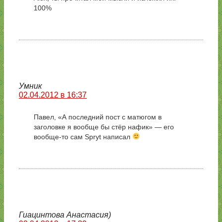
100%
Умник
02.04.2012 в 16:37
Павел, «А последний пост с матюгом в
заголовке я вообще бы стёр нафик» — его
вообще-то сам Spryt написал
Гиацинтова Анастасия)