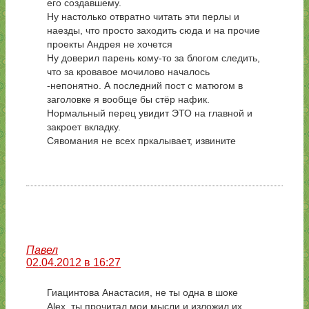
его создавшему.
Ну настолько отвратно читать эти перлы и
наезды, что просто заходить сюда и на прочие
проекты Андрея не хочется
Ну доверил парень кому-то за блогом следить,
что за кровавое мочилово началось
-непонятно. А последний пост с матюгом в
заголовке я вообще бы стёр нафик.
Нормальный перец увидит ЭТО на главной и
закроет вкладку.
Сявомания не всех пркалывает, извините
Павел
02.04.2012 в 16:27
Гиацинтова Анастасия, не ты одна в шоке
Alex, ты прочитал мои мысли и изложил их.