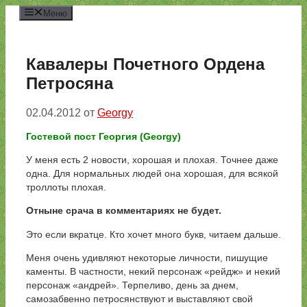
Перейти
Меню
к
содержимому
Кавалеры Почетного Ордена
Петросяна
02.04.2012
от
Georgy
Гостевой пост Георгия (Georgy)
У меня есть 2 новости, хорошая и плохая. Точнее даже
одна. Для нормальных людей она хорошая, для всякой
троллоты плохая.
Отныне срача в комментариях не будет.
Это если вкратце. Кто хочет много букв, читаем дальше.
Меня очень удивляют некоторые личности, пишущие
каменты. В частности, некий персонаж «рейдж» и некий
персонаж «андрей». Терпеливо, день за днем,
самозабвенно петросянствуют и выставляют свой