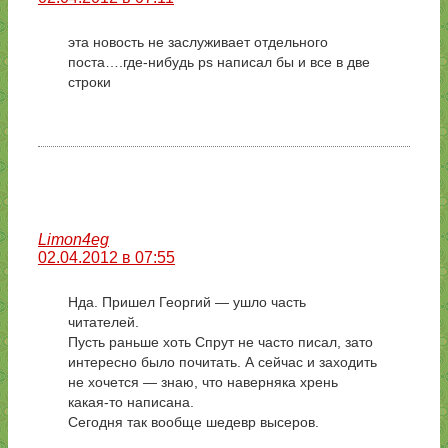
эта новость не заслуживает отдельного
поста….где-нибудь ps написал бы и все в две
строки
Limon4eg
02.04.2012 в 07:55
Нда. Пришел Георгий — ушло часть
читателей.
Пусть раньше хоть Спрут не часто писал, зато
интересно было почитать. А сейчас и заходить
не хочется — знаю, что наверняка хрень
какая-то написана.
Сегодня так вообще шедевр высеров.