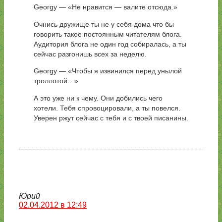
Georgy — «Не нравится — валите отсюда.»
Очнись дружище ты не у себя дома что бы
говорить такое постоянным читателям блога.
Аудитория блога не один год собиралась, а ты
сейчас разгонишь всех за неделю.
Georgy — «Чтобы я извинился перед унылой
троллотой…»
А это уже ни к чему. Они добились чего
хотели. Тебя спровоцировали, а ты повелся.
Уверен ржут сейчас с тебя и с твоей писанины.
Юрий
02.04.2012 в 12:49