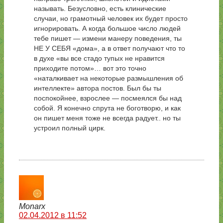
называть. Безусловно, есть клинические
случаи, но грамотный человек их будет просто
игнорировать. А когда большое число людей
тебе пишет — измени манеру поведения, ты
НЕ У СЕБЯ «дома», а в ответ получают что то
в духе «вы все стадо тупых не нравится
приходите потом»… вот это точно
«наталкивает на некоторые размышления об
интеллекте» автора постов. Был бы ты
поспокойнее, взрослее — посмеялся бы над
собой. Я конечно спрута не боготворю, и как
он пишет меня тоже не всегда радует.. но ты
устроил полный цирк.
Monarx
02.04.2012 в 11:52