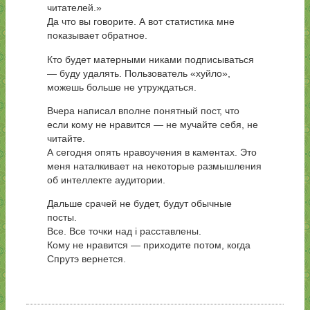
читателей.»
Да что вы говорите. А вот статистика мне
показывает обратное.
Кто будет матерными никами подписываться
— буду удалять. Пользователь «хуйло»,
можешь больше не утруждаться.
Вчера написал вполне понятный пост, что
если кому не нравится — не мучайте себя, не
читайте.
А сегодня опять нравоучения в каментах. Это
меня наталкивает на некоторые размышления
об интеллекте аудитории.
Дальше срачей не будет, будут обычные
посты.
Все. Все точки над i расставлены.
Кому не нравится — приходите потом, когда
Спрутэ вернется.