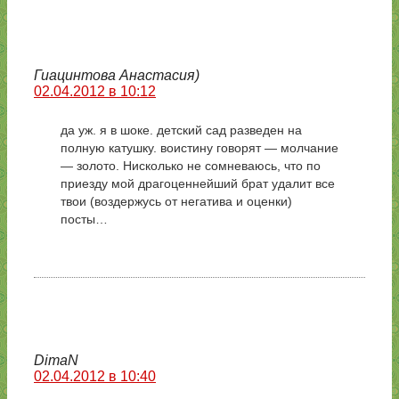
Гиацинтова Анастасия)
02.04.2012 в 10:12
да уж. я в шоке. детский сад разведен на
полную катушку. воистину говорят — молчание
— золото. Нисколько не сомневаюсь, что по
приезду мой драгоценнейший брат удалит все
твои (воздержусь от негатива и оценки)
посты…
DimaN
02.04.2012 в 10:40