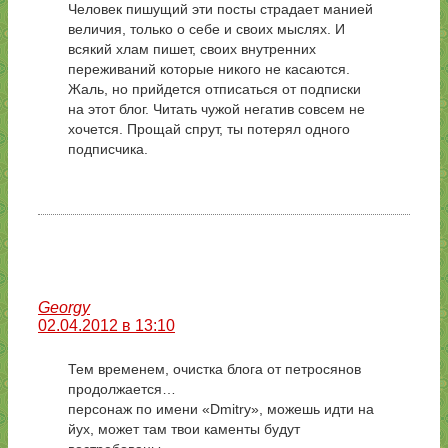
Человек пишущий эти посты страдает манией
величия, только о себе и своих мыслях. И
всякий хлам пишет, своих внутренних
переживаний которые никого не касаются.
Жаль, но прийдется отписаться от подписки
на этот блог. Читать чужой негатив совсем не
хочется. Прощай спрут, ты потерял одного
подписчика.
Georgy
02.04.2012 в 13:10
Тем временем, очистка блога от петросянов
продолжается…
персонаж по имени «Dmitry», можешь идти на
йух, может там твои каменты будут