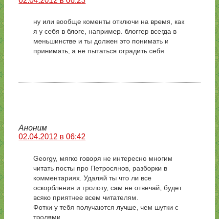
02.04.2012 в 06:23
ну или вообще коменты отключи на время, как
я у себя в блоге, например. блоггер всегда в
меньшинстве и ты должен это понимать и
принимать, а не пытаться оградить себя
Аноним
02.04.2012 в 06:42
Georgy, мягко говоря не интересно многим
читать посты про Петросянов, разборки в
комментариях. Удаляй ты что ли все
оскорбления и тролоту, сам не отвечай, будет
всяко приятнее всем читателям.
Фотки у тебя получаются лучше, чем шутки с
тролями.