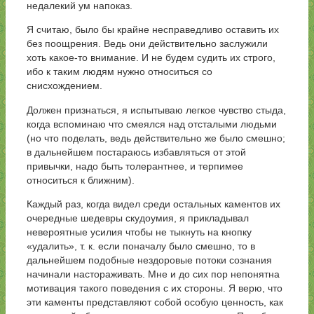
недалекий ум напоказ.
Я считаю, было бы крайне несправедливо оставить их
без поощрения. Ведь они действительно заслужили
хоть какое-то внимание. И не будем судить их строго,
ибо к таким людям нужно относиться со
снисхождением.
Должен признаться, я испытываю легкое чувство стыда,
когда вспоминаю что смеялся над отсталыми людьми
(но что поделать, ведь действительно же было смешно;
в дальнейшем постараюсь избавляться от этой
привычки, надо быть толерантнее, и терпимее
относиться к ближним).
Каждый раз, когда видел среди остальных каментов их
очередные шедевры скудоумия, я прикладывал
невероятные усилия чтобы не тыкнуть на кнопку
«удалить», т. к. если поначалу было смешно, то в
дальнейшем подобные нездоровые потоки сознания
начинали настораживать. Мне и до сих пор непонятна
мотивация такого поведения с их стороны. Я верю, что
эти каменты представляют собой особую ценность, как