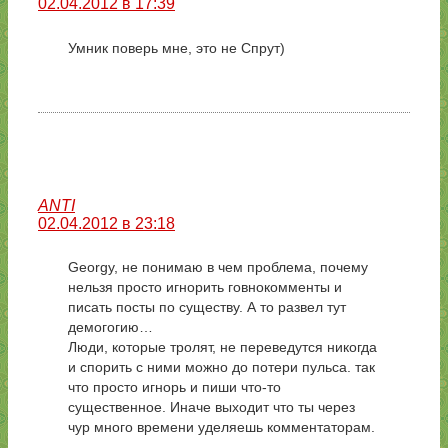
02.04.2012 в 17:39
Умник поверь мне, это не Спрут)
ANTI
02.04.2012 в 23:18
Georgy, не понимаю в чем проблема, почему
нельзя просто игнорить говнокомменты и
писать посты по существу. А то развел тут
демогогию…
Люди, которые тролят, не переведутся никогда
и спорить с ними можно до потери пульса. так
что просто игнорь и пиши что-то
существенное. Иначе выходит что ты через
чур много времени уделяешь комментаторам.