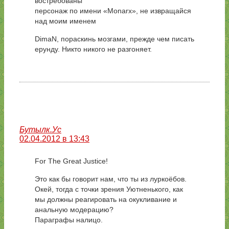
востребованы
персонаж по имени «Monarx», не извращайся
над моим именем
DimaN, пораскинь мозгами, прежде чем писать
ерунду. Никто никого не разгоняет.
Бутылк.Ус
02.04.2012 в 13:43
For The Great Justice!
Это как бы говорит нам, что ты из луркоёбов.
Окей, тогда с точки зрения Уютненького, как
мы должны реагировать на окукливание и
анальную модерацию?
Параграфы налицо.