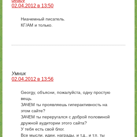
deady
02.04.2012 в 13:50
Ниачемный писатель.
КГ/АМ и только.
Умник
02.04.2012 в 13:56
Georgy, объясни, пожалуйста, одну простую
вещь.
ЗАЧЕМ ты проявляешь гиперактивность на
этом сайте?
ЗАЧЕМ ты переругался с доброй половиной
дружной аудитории этого сайта?
У тебя есть свой блог.
Все мысли, идеи, награды, и т.д., и т.п. ты