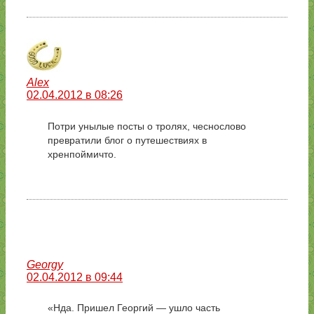
Alex
02.04.2012 в 08:26
Потри унылые посты о тролях, чеснослово
превратили блог о путешествиях в
хренпоймичто.
Georgy
02.04.2012 в 09:44
«Нда. Пришел Георгий — ушло часть