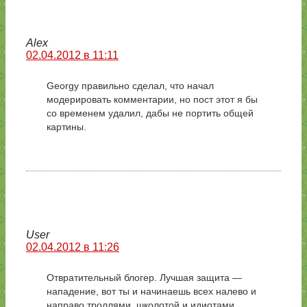
Alex
02.04.2012 в 11:11
Georgy правильно сделал, что начал
модерировать комментарии, но пост этот я бы
со временем удалил, дабы не портить общей
картины.
User
02.04.2012 в 11:26
Отвратительный блогер. Лучшая защита —
нападение, вот ты и начинаешь всех налево и
направо троллями, школотой и идиотами