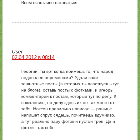
Всем счастливо оставаться.
User
02.04.2012 в 08:14
Георгий, ты вот когда поймешь то, что народ
недоволен переменами? Удали свои
тошнотные посты (в которых ты властвуешь тут
на блоге), оставь посты с фотками, и игнорь
комментарии к постам, которые тут по делу. К
сожалению, по делу здесь их не так много от
тебя. Ноксон правильно написал — раньше
напишет спрут, сядешь, почитаешь вдумчиво..
а тут реально пару фоток и пустой трёп. Да и
фотки ..так себе