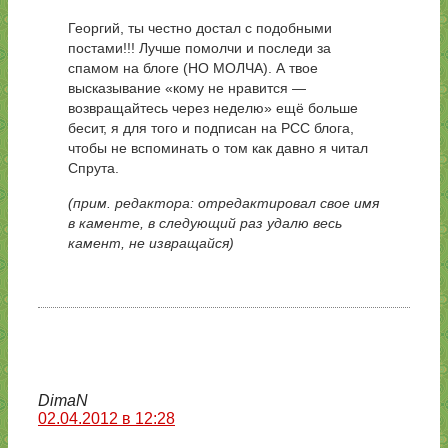
Георгий, ты честно достал с подобными
постами!!! Лучше помолчи и последи за
спамом на блоге (НО МОЛЧА). А твое
высказывание «кому не нравится —
возвращайтесь через неделю» ещё больше
бесит, я для того и подписан на РСС блога,
чтобы не вспоминать о том как давно я читал
Спрута.
(прим. редактора: отредактировал свое имя
в каменте, в следующий раз удалю весь
камент, не извращайся)
DimaN
02.04.2012 в 12:28