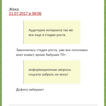
Жека
21.07.2017 в 08:06
Аудитория интернета так же
все еще в стадии роста
Закончилась стадия роста, уже все поголовно
инет юзают, кроме бабушек 70+.
информационные запросы
соцсети забрать не могут
Дофига забирают.