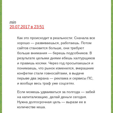
min
20.07.2017 в 23:51
Как это происходит в реальности: Сначала все
хорошо — развиваешься, работаешь. Потом
сайтов становится больше, они требуют
больше внимания — берешь подсобников. В
результате целыми днями ебешь халтурщиков
и правишь косяки. Через год просыпаешься и
понимаешь, что рынок изменился, вчерашние
конфетки стали говносайтами, в выдаче
перыве два экрана — реклама и сервисы ПС,
и вообще весь траф уже соцсетях.
Если можешь удваиваться за полгода — забей
на капитализацию, делай деньги сегодня.
Нужна долгосрочная цель — вырази ее в
количестве кеша.