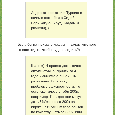
Андрюха, поехали в Турцию в
начале сентября в Сиде?
Бери какую-нибудь мадам и
рванули)))
Была бы на примете мадам — зачем мне кого-
то еще ждать, чтобы туда съездить?)
Шалом) И правда достаточно
оптимистично, прийти за 4
года к 300к/мо с линейным
развитием. Но я вижу
проблему в дискретности. То
есть, скопилось у тебя 200к,
например. По идее они могут
дать 5%/мо, но за 200к на
бирже нет нужных тебе сайтов
по качеству. Есть за 500к. Или