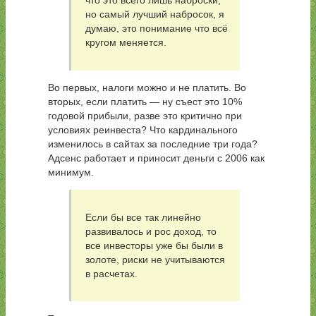
что это всего лишь наброски,
но самый лучший набросок, я
думаю, это понимание что всё
кругом меняется.
Во первых, налоги можно и не платить. Во
вторых, если платить — ну съест это 10%
годовой прибыли, разве это критично при
условиях реинвеста? Что кардинального
изменилось в сайтах за последние три года?
Адсенс работает и приносит деньги с 2006 как
минимум.
Если бы все так линейно
развивалось и рос доход, то
все инвесторы уже бы были в
золоте, риски не учитываются
в расчетах.