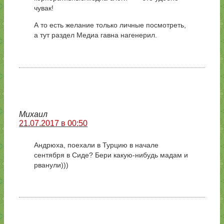
чувак!
А то есть желание только личные посмотреть,
а тут раздел Медиа гавна нагенерил.
Михаил
21.07.2017 в 00:50
Андрюха, поехали в Турцию в начале
сентября в Сиде? Бери какую-нибудь мадам и
рванули)))