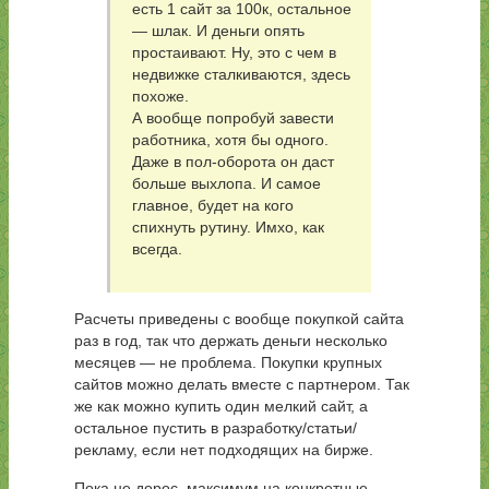
есть 1 сайт за 100к, остальное
— шлак. И деньги опять
простаивают. Ну, это с чем в
недвижке сталкиваются, здесь
похоже.
А вообще попробуй завести
работника, хотя бы одного.
Даже в пол-оборота он даст
больше выхлопа. И самое
главное, будет на кого
спихнуть рутину. Имхо, как
всегда.
Расчеты приведены с вообще покупкой сайта
раз в год, так что держать деньги несколько
месяцев — не проблема. Покупки крупных
сайтов можно делать вместе с партнером. Так
же как можно купить один мелкий сайт, а
остальное пустить в разработку/статьи/
рекламу, если нет подходящих на бирже.
Пока не дорос, максимум на конкретные