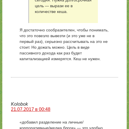
сегодня. Нужна долгосрочная
цель — вырази ее в
количестве кеша.
Я достаточно сообразителен, чтобы понимать,
что это повезло вывезти (и это уже не в
первый раз), серьезно рассчитывать на это не
стоит. Но дожать можно. Цель в виде
пассивного дохода как раз будет
капитализацией измерятся. Кеш не нужен.
Kolobok
21.07.2017 в 00:48
«добавил разделение на личные/
корпоративные/медиа блоги» — это удобно