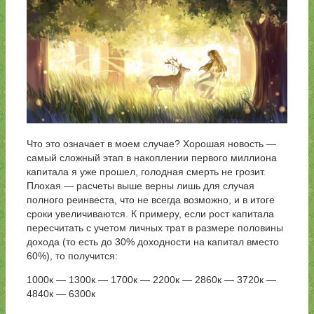
Что это означает в моем случае? Хорошая новость —
самый сложный этап в накоплении первого миллиона
капитала я уже прошел, голодная смерть не грозит.
Плохая — расчеты выше верны лишь для случая
полного реинвеста, что не всегда возможно, и в итоге
сроки увеличиваются. К примеру, если рост капитала
пересчитать с учетом личных трат в размере половины
дохода (то есть до 30% доходности на капитал вместо
60%), то получится:
1000к — 1300к — 1700к — 2200к — 2860к — 3720к —
4840к — 6300к