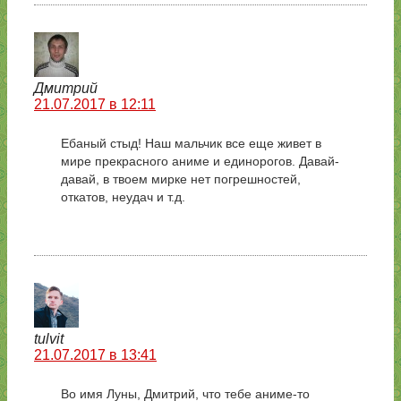
Дмитрий
21.07.2017 в 12:11
Ебаный стыд! Наш мальчик все еще живет в
мире прекрасного аниме и единорогов. Давай-
давай, в твоем мирке нет погрешностей,
откатов, неудач и т.д.
tulvit
21.07.2017 в 13:41
Во имя Луны, Дмитрий, что тебе аниме-то