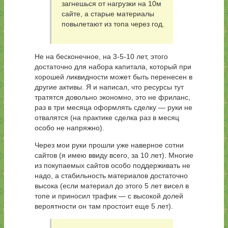
загнешься от нагрузки на 10м
сайте, а старые материалы
повылетают из топа через год.
Не на бесконечное, на 3-5-10 лет, этого
достаточно для набора капитала, который при
хорошей ликвидности может быть перенесен в
другие активы. Я и написал, что ресурсы тут
тратятся довольно экономно, это не фриланс,
раз в три месяца оформлять сделку — руки не
отвалятся (на практике сделка раз в месяц
особо не напряжно).
Через мои руки прошли уже наверное сотни
сайтов (я имею ввиду всего, за 10 лет). Многие
из покупаемых сайтов особо поддерживать не
надо, а стабильность материалов достаточно
высока (если материал до этого 5 лет висел в
топе и приносил трафик — с высокой долей
вероятности он там простоит еще 5 лет).