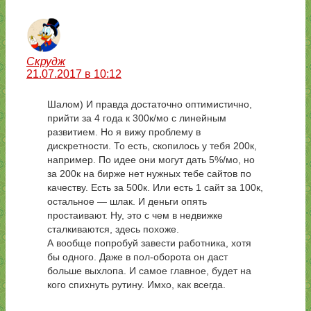
Скрудж
21.07.2017 в 10:12
Шалом) И правда достаточно оптимистично,
прийти за 4 года к 300к/мо с линейным
развитием. Но я вижу проблему в
дискретности. То есть, скопилось у тебя 200к,
например. По идее они могут дать 5%/мо, но
за 200к на бирже нет нужных тебе сайтов по
качеству. Есть за 500к. Или есть 1 сайт за 100к,
остальное — шлак. И деньги опять
простаивают. Ну, это с чем в недвижке
сталкиваются, здесь похоже.
А вообще попробуй завести работника, хотя
бы одного. Даже в пол-оборота он даст
больше выхлопа. И самое главное, будет на
кого спихнуть рутину. Имхо, как всегда.