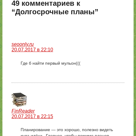
49 комментариев к
“Долгосрочные планы”
seoonly.ru
20.07.2017 в 22:10
Где б найти первый мульон(((
FinReader
20.07.2017 в 22:15
Планирование — это хорошо, полезно видеть
куда идёшь. Главное, чтобы помимо планов