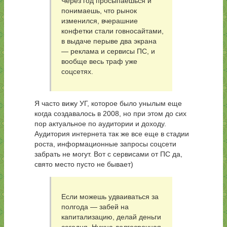
Через год просыпаешься и
понимаешь, что рынок
изменился, вчерашние
конфетки стали говносайтами,
в выдаче перыве два экрана
— реклама и сервисы ПС, и
вообще весь траф уже
соцсетях.
Я часто вижу УГ, которое было унылым еще
когда создавалось в 2008, но при этом до сих
пор актуальное по аудитории и доходу.
Аудитория интернета так же все еще в стадии
роста, информационные запросы соцсети
забрать не могут. Вот с сервисами от ПС да,
свято место пусто не бывает)
Если можешь удваиваться за
полгода — забей на
капитализацию, делай деньги