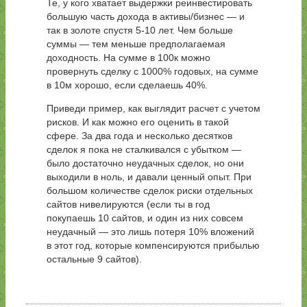
Те, у кого хватает выдержки реинвестировать
большую часть дохода в активы/бизнес — и
так в золоте спустя 5-10 лет. Чем больше
суммы — тем меньше предполагаемая
доходность. На сумме в 100к можно
провернуть сделку с 1000% годовых, на сумме
в 10м хорошо, если сделаешь 40%.
Приведи пример, как выглядит расчет с учетом
рисков. И как можно его оценить в такой
сфере. За два года и несколько десятков
сделок я пока не сталкивался с убытком —
было достаточно неудачных сделок, но они
выходили в ноль, и давали ценный опыт. При
большом количестве сделок риски отдельных
сайтов нивелируются (если ты в год
покупаешь 10 сайтов, и один из них совсем
неудачный — это лишь потеря 10% вложений
в этот год, которые компенсируются прибылью
остальные 9 сайтов).