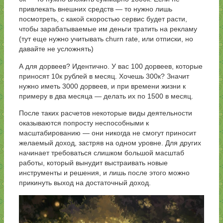
привлекать внешних средств — то нужно лишь
посмотреть, с какой скоростью сервис будет расти,
чтобы зарабатываемые им деньги тратить на рекламу
(тут еще нужно учитывать churn rate, или отписки, но
давайте не усложнять)
А для дорвеев? Идентично. У вас 100 дорвеев, которые
приносят 10к рублей в месяц. Хочешь 300к? Значит
нужно иметь 3000 дорвеев, и при времени жизни к
примеру в два месяца — делать их по 1500 в месяц.
После таких расчетов некоторые виды деятельности
оказываются попросту неспособными к
масштабированию — они никогда не смогут приносит
желаемый доход, застряв на одном уровне. Для других
начинает требоваться слишком большой масштаб
работы, который вынудит выстраивать новые
инструменты и решения, и лишь после этого можно
прикинуть выход на достаточный доход.