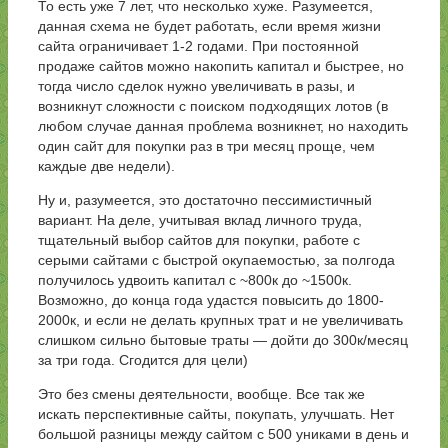
То есть уже 7 лет, что несколько хуже. Разумеется,
данная схема не будет работать, если время жизни
сайта ограничивает 1-2 годами. При постоянной
продаже сайтов можно накопить капитал и быстрее, но
тогда число сделок нужно увеличивать в разы, и
возникнут сложности с поиском подходящих лотов (в
любом случае данная проблема возникнет, но находить
один сайт для покупки раз в три месяц проще, чем
каждые две недели).
Ну и, разумеется, это достаточно пессимистичный
вариант. На деле, учитывая вклад личного труда,
тщательный выбор сайтов для покупки, работе с
серыми сайтами с быстрой окупаемостью, за полгода
получилось удвоить капитал с ~800к до ~1500к.
Возможно, до конца года удастся повысить до 1800-
2000к, и если не делать крупных трат и не увеличивать
слишком сильно бытовые траты — дойти до 300к/месяц
за три года. Сгодится для цели)
Это без смены деятельности, вообще. Все так же
искать перспективные сайты, покупать, улучшать. Нет
большой разницы между сайтом с 500 униками в день и