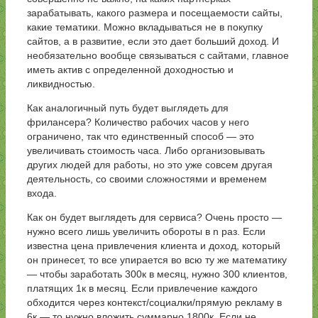
зарабатывать, какого размера и посещаемости сайты,
какие тематики. Можно вкладываться не в покупку
сайтов, а в развитие, если это дает больший доход. И
необязательно вообще связываться с сайтами, главное
иметь актив с определенной доходностью и
ликвидностью.
Как аналогичный путь будет выглядеть для
фрилансера? Количество рабочих часов у него
ограничено, так что единственный способ — это
увеличивать стоимость часа. Либо организовывать
других людей для работы, но это уже совсем другая
деятельность, со своими сложностями и временем
входа.
Как он будет выглядеть для сервиса? Очень просто —
нужно всего лишь увеличить обороты в n раз. Если
известна цена привлечения клиента и доход, который
он принесет, то все упирается во всю ту же математику
— чтобы заработать 300к в месяц, нужно 300 клиентов,
платящих 1к в месяц. Если привлечение каждого
обходится через контекст/социалки/прямую рекламу в
6к — то нужно вложить суммарно 1800к. Если не