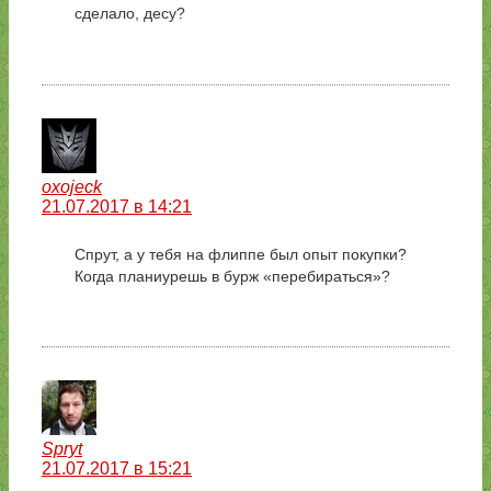
сделало, десу?
oxojeck
21.07.2017 в 14:21
Спрут, а у тебя на флиппе был опыт покупки?
Когда планиурешь в бурж «перебираться»?
Spryt
21.07.2017 в 15:21