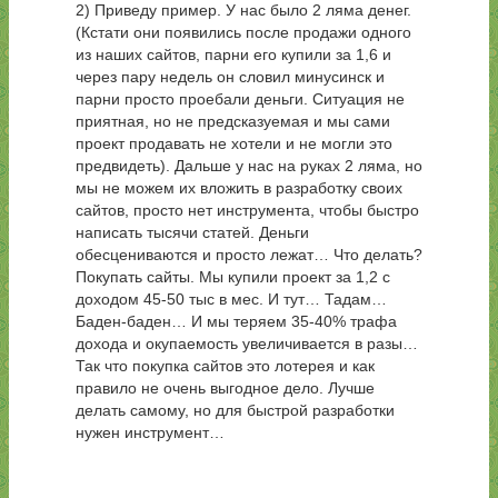
2) Приведу пример. У нас было 2 ляма денег.
(Кстати они появились после продажи одного
из наших сайтов, парни его купили за 1,6 и
через пару недель он словил минусинск и
парни просто проебали деньги. Ситуация не
приятная, но не предсказуемая и мы сами
проект продавать не хотели и не могли это
предвидеть). Дальше у нас на руках 2 ляма, но
мы не можем их вложить в разработку своих
сайтов, просто нет инструмента, чтобы быстро
написать тысячи статей. Деньги
обесцениваются и просто лежат… Что делать?
Покупать сайты. Мы купили проект за 1,2 с
доходом 45-50 тыс в мес. И тут… Тадам…
Баден-баден… И мы теряем 35-40% трафа
дохода и окупаемость увеличивается в разы…
Так что покупка сайтов это лотерея и как
правило не очень выгодное дело. Лучше
делать самому, но для быстрой разработки
нужен инструмент…