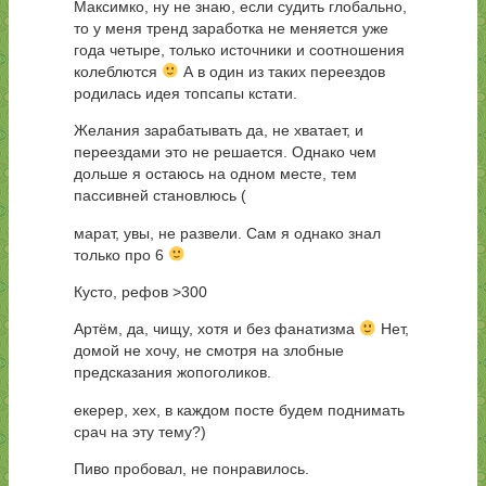
Максимко, ну не знаю, если судить глобально,
то у меня тренд заработка не меняется уже
года четыре, только источники и соотношения
колеблются
А в один из таких переездов
родилась идея топсапы кстати.
Желания зарабатывать да, не хватает, и
переездами это не решается. Однако чем
дольше я остаюсь на одном месте, тем
пассивней становлюсь (
марат, увы, не развели. Сам я однако знал
только про 6
Кусто, рефов >300
Артём, да, чищу, хотя и без фанатизма
Нет,
домой не хочу, не смотря на злобные
предсказания жопоголиков.
екерер, хех, в каждом посте будем поднимать
срач на эту тему?)
Пиво пробовал, не понравилось.