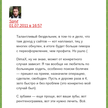
Spryt
01.07.2011 в 16:57
Талантливый бездельник, в том-то и дело, что
там доход у сайтов — кот наплакал, тиц у
многих обнулен, в итоге будет больше гимора
с переоформление, чем профита. Нз ушло (
DimaX, ну не знаю, может от конкретного
случая зависит. Я так вообще не любитель по
больницам ходить, особенно поиски болячек
— пришел на прием, назначили операцию,
сделали, свободен. Пусть и дороже раза в 4,
зато быстро и без проблем (это конкретно мой
случай был).
С зубами — еще проще, вот ваши зубы, вот
рентгенограмма, вот эти нужно лечить. Всё.