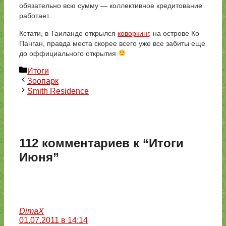
обязательно всю сумму — коллективное кредитование
работает.
Кстати, в Таиланде открылся
коворкинг
, на острове Ко
Панган, правда места скорее всего уже все забиты еще
до оффициального открытия
Рубрики
Итоги
Зоопарк
Smith Residence
112 комментариев к “Итоги
Июня”
DimaX
01.07.2011 в 14:14