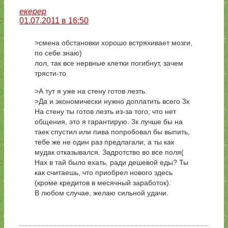
екерер
01.07.2011 в 16:50
>смена обстановки хорошо встряхивает мозги,
по себе знаю)
лол, так все нервные клетки погибнут, зачем
трясти-то
>А тут я уже на стену готов лезть.
>Да и экономически нужно доплатить всего 3к
На стену ты готов лезть из-за того, что нет
общения, это я гарантирую. 3к лучше бы на
таек спустил или пива попробовал бы выпить,
тебе же не один раз предлагали, а ты как
мудак отказывался. Задротство во все поля(
Нах в тай было ехать, ради дешевой еды? Ты
как считаешь, что приобрел нового здесь
(кроме кредитов в месячный заработок).
В любом случае, желаю сильной удачи.