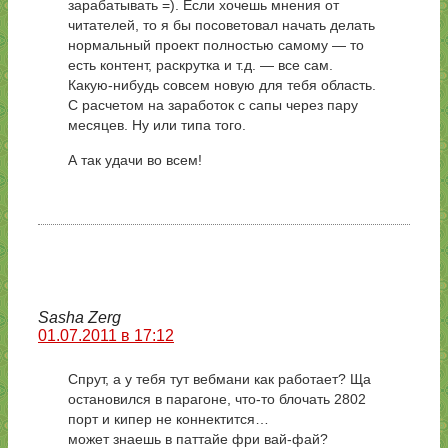
зарабатывать =). Если хочешь мнения от
читателей, то я бы посоветовал начать делать
нормальный проект полностью самому — то
есть контент, раскрутка и т.д. — все сам.
Какую-нибудь совсем новую для тебя область.
С расчетом на заработок с сапы через пару
месяцев. Ну или типа того.
А так удачи во всем!
Sasha Zerg
01.07.2011 в 17:12
Спрут, а у тебя тут вебмани как работает? Ща
остановился в парагоне, что-то блочать 2802
порт и кипер не коннектится…
может знаешь в паттайе фри вай-фай?