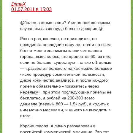
DimaX
01.07.2011 в 15:03
@более важные вещи? У меня они во всяком
случае вызывают куда больше доверия.@
Раз на раз, конечно, не приходится, но
походив за последние пару лет почти по всем
более-менее значимым клиникам нашего
города, выяснилось, что процентов 60, из них,
если не больше, существуют только с 1 целью
— «развести» больного на как можно большее
число процедур сомнительной полезности,
дикое количество анализов, и после каждого
приема обязательно «покажитесь через
недельку», при этом последующие приемы не
бесплатно, а рублей на 200-300 всего
дешевле (первый 800 — 1.5к руб), а ходить к
ним можно месяцами, и ничего не выходить в
итоге.
Короче говоря, я лично разочарован в
российской коммерческой медицине. Это тот