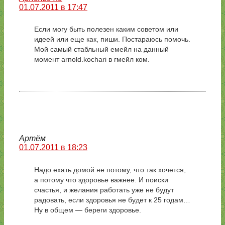
01.07.2011 в 17:47
Если могу быть полезен каким советом или
идеей или еще как, пиши. Постараюсь помочь.
Мой самый стабльный емейл на данный
момент arnold.kochari в гмейл ком.
Артём
01.07.2011 в 18:23
Надо ехать домой не потому, что так хочется,
а потому что здоровье важнее. И поиски
счастья, и желания работать уже не будут
радовать, если здоровья не будет к 25 годам…
Ну в общем — береги здоровье.