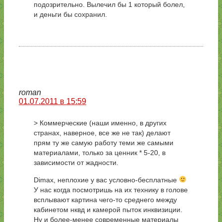
подозрительно. Вылечил бы 1 который болел,
и деньги бы сохранил.
roman
01.07.2011 в 15:59
> Коммерческие (наши именно, в других
странах, наверное, все же не так) делают
прям ту же самую работу теми же самыми
материалами, только за ценник * 5-20, в
зависимости от жадности.
Dimax, неплохие у вас условно-бесплатные
У нас когда посмотришь на их технику в голове
всплывают картина чего-то среднего между
кабинетом нквд и камерой пыток инквизиции.
Ну и более-менее современные материалы