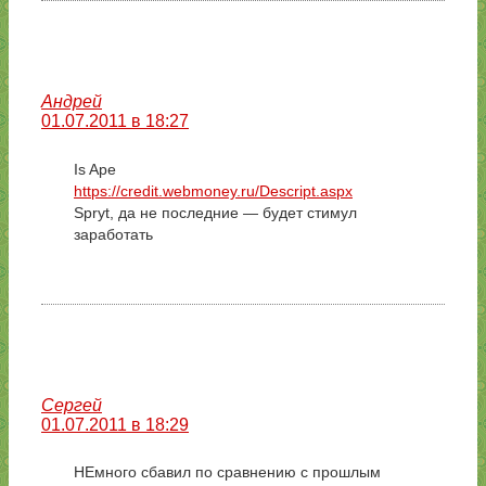
Андрей
01.07.2011 в 18:27
Is Ape
https://credit.webmoney.ru/Descript.aspx
Spryt, да не последние — будет стимул
заработать
Сергей
01.07.2011 в 18:29
НЕмного сбавил по сравнению с прошлым