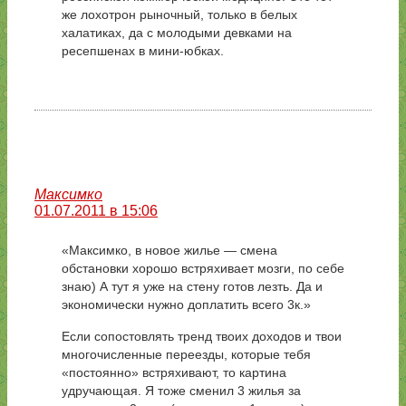
же лохотрон рыночный, только в белых
халатиках, да с молодыми девками на
ресепшенах в мини-юбках.
Максимко
01.07.2011 в 15:06
«Максимко, в новое жилье — смена
обстановки хорошо встряхивает мозги, по себе
знаю) А тут я уже на стену готов лезть. Да и
экономически нужно доплатить всего 3к.»
Если сопостовлять тренд твоих доходов и твои
многочисленные переезды, которые тебя
«постоянно» встряхивают, то картина
удручающая. Я тоже сменил 3 жилья за