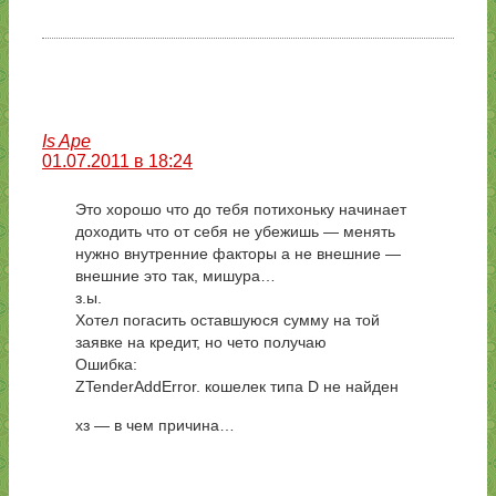
Is Ape
01.07.2011 в 18:24
Это хорошо что до тебя потихоньку начинает
доходить что от себя не убежишь — менять
нужно внутренние факторы а не внешние —
внешние это так, мишура…
з.ы.
Хотел погасить оставшуюся сумму на той
заявке на кредит, но чето получаю
Ошибка:
ZTenderAddError. кошелек типа D не найден
хз — в чем причина…