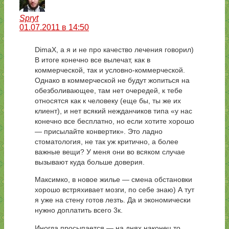
Spryt
01.07.2011 в 14:50
DimaX, а я и не про качество лечения говорил)
В итоге конечно все вылечат, как в
коммерческой, так и условно-коммерческой.
Однако в коммерческой не будут жопиться на
обезболивающее, там нет очередей, к тебе
относятся как к человеку (еще бы, ты же их
клиент), и нет всякий нежданчиков типа «у нас
конечно все бесплатно, но если хотите хорошо
— присылайте конвертик». Это ладно
стоматология, не так уж критично, а более
важные вещи? У меня они во всяком случае
вызывают куда больше доверия.
Максимко, в новое жилье — смена обстановки
хорошо встряхивает мозги, по себе знаю) А тут
я уже на стену готов лезть. Да и экономически
нужно доплатить всего 3к.
Иногда просыпается — на днях наконец то