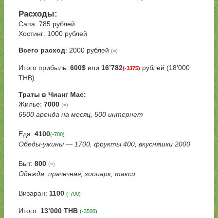
Расходы:
Сапа: 785 рублей
Хостинг: 1000 рублей
Всего расход
: 2000 рублей
(=)
Итого прибыль:
600$
или
16’782
рублей (18’000
(-3375)
THB)
Траты в Чианг Мае:
Жилье:
7000
(=)
6500 аренда на месяц, 500 интернет
Еда:
4100
(-700)
Обеды-ужины — 1700, фрукты 400, вкусняшки 2000
Быт:
800
(=)
Одежда, прачечная, зоопарк, такси
Визаран:
1100
(-700)
Итого:
13’000 THB
(-3500)