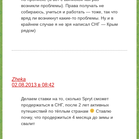
возникли проблемы). Права получать не
собираюсь, учиться и работать — тоже, так что
вряд ли возникнут какие-то проблемы. Ну и в
крайнем случае я не зря написал СНГ — Крым
рядом)
Zheka
02.08.2013 в 08:42
Делаем ставки на то, сколько Spryt сможет
продержаться в СНГ, после 2 лет активных
путешествий по тёплым странам
Ставлю
почку, что продержиться 4 месяца до зимы и
свалит