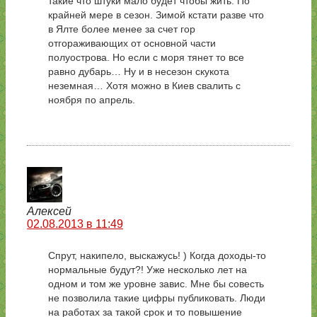
такие что штуки мало будет чтобы жить. По
крайней мере в сезон. Зимой кстати разве что
в Ялте более менее за счет гор
отгораживающих от основной части
полуострова. Но если с моря тянет то все
равно дубарь… Ну и в несезон скукота
неземная… Хотя можно в Киев свалить с
ноября по апрель.
Алексей
02.08.2013 в 11:49
Спрут, накипело, выскажусь! ) Когда доходы-то
нормальные будут?! Уже несколько лет на
одном и том же уровне завис. Мне бы совесть
не позволила такие цифры публиковать. Люди
на работах за такой срок и то повышение