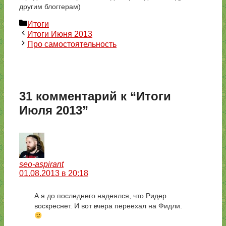
другим блоггерам)
Рубрики
Итоги
Итоги Июня 2013
Про самостоятельность
31 комментарий к “Итоги
Июля 2013”
seo-aspirant
01.08.2013 в 20:18
А я до последнего надеялся, что Ридер
воскреснет. И вот вчера переехал на Фидли.