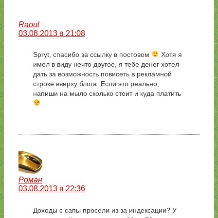
Raoul
03.08.2013 в 21:08
Spryt, cпасибо за ссылку в постовом
Хотя я
имел в виду нечто другое, я тебе денег хотел
дать за возможность повисеть в рекламной
строке вверху блога. Если это реально,
напиши на мыло сколько стоит и куда платить
Роман
03.08.2013 в 22:36
Доходы с сапы просели из за индексации? У