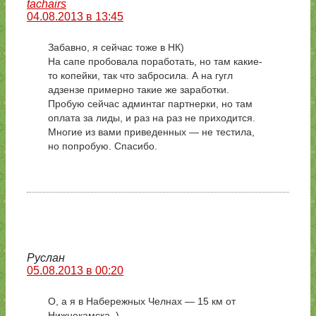
tachairs
04.08.2013 в 13:45
Забавно, я сейчас тоже в НК)
На сапе пробовала поработать, но там какие-
то копейки, так что забросила. А на гугл
адзензе примерно такие же заработки.
Пробую сейчас админтаг партнерки, но там
оплата за лиды, и раз на раз не приходится.
Многие из вами приведенных — не тестила,
но попробую. Спасибо.
Руслан
05.08.2013 в 00:20
О, а я в Набережных Челнах — 15 км от
Нижнекамска. )