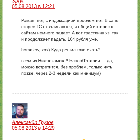
Spryt
05.08.2013 в 12:21
Роман, нет, с индексацией проблем нет. В сапе
скорее ГС отваливаются, и общий интерес к
сайтам немного падает. А вот трастлинк хз, так
и продолжает падать, 104 рубля уже.
homakov, хах) Куда решил таки ехать?
всем из Нижнекамска/Челнов/Татарии — да,
можно встретится, без проблем, только чуть
позже, через 2-3 недели как минимум)
Александр Грузов
05.08.2013 в 14:29