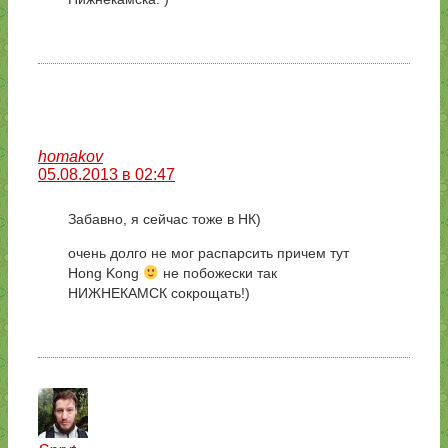
homakov
05.08.2013 в 02:47
Забавно, я сейчас тоже в НК)
очень долго не мог распарсить причем тут
Hong Kong
не побожески так
НИЖНЕКАМСК сокрощать!)