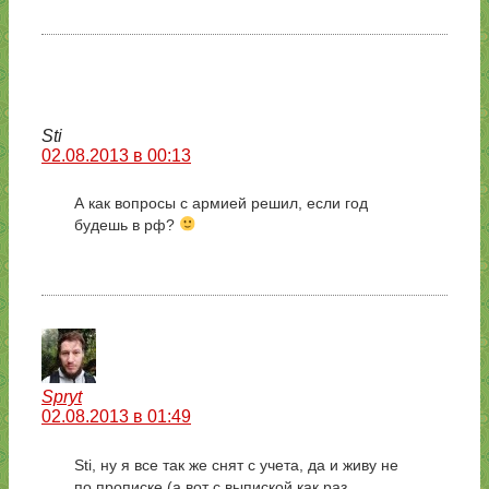
Sti
02.08.2013 в 00:13
А как вопросы с армией решил, если год
будешь в рф?
Spryt
02.08.2013 в 01:49
Sti, ну я все так же снят с учета, да и живу не
по прописке (а вот с выпиской как раз