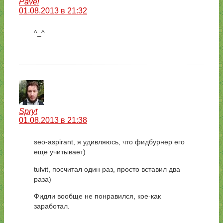
Pavel
01.08.2013 в 21:32
^_^
Spryt
01.08.2013 в 21:38
seo-aspirant, я удивляюсь, что фидбурнер его
еще учитывает)
tulvit, посчитал один раз, просто вставил два
раза)
Фидли вообще не понравился, кое-как
заработал.