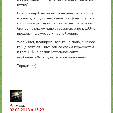
нужно)
Вон пример Быкова выше — раньше (в 2009)
всякий адалт, дорвеи, сапа-линкфиды (пусть и
с хорошим доходом), а сейчас — приличный
бизнес. К такому надо стремится, а не к 100к с
продаж инфокурсов и прочей херни.
WebSurfer, планирую, только не знаю, с какого
конца взяться. Tulvit вон со своим буржунетом
и rpm 10$ на развлекательном сайте
подбивает) Хотя рунет все же привычней.
Торадиции)
Алексей
02.08.2013 в 16:23