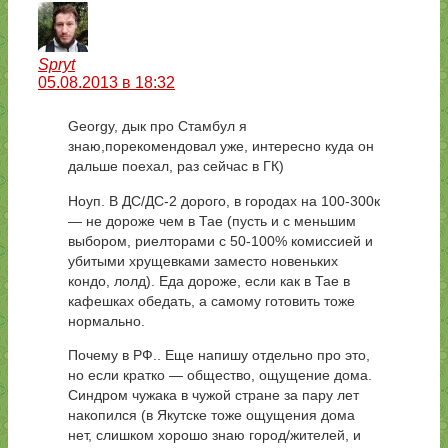
Spryt
05.08.2013 в 18:32
Georgy, дык про Стамбул я
знаю,порекомендовал уже, интересно куда он
дальше поехал, раз сейчас в ГК)
Ноуп. В ДС/ДС-2 дорого, в городах на 100-300к
— не дороже чем в Тае (пусть и с меньшим
выбором, риелторами с 50-100% комиссией и
убитыми хрущевками заместо новеньких
кондо, лолд). Еда дороже, если как в Тае в
кафешках обедать, а самому готовить тоже
нормально.
Почему в РФ.. Еще напишу отдельно про это,
но если кратко — общество, ощущение дома.
Синдром чужака в чужой стране за пару лет
накопился (в Якутске тоже ощущения дома
нет, слишком хорошо знаю город/жителей, и