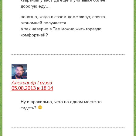
квартиры у вас? да еще и учитывая более
дорогую еду…
понятно, когда в своем доме живут, слегка
экономней получается
а так наверно в Тае можно жить гораздо
комфортней?
Александр Грузов
05.08.2013 в 18:14
Ну и правильно, чего на одном месте-то
сидеть?