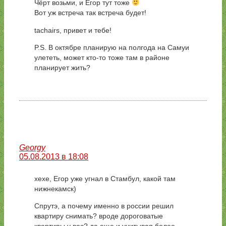
Чёрт возьми, и Егор тут тоже
Вот уж встреча так встреча будет!
tachairs, привет и тебе!
P.S. В октябре планирую на полгода на Самуи
улететь, может кто-то тоже там в районе
планирует жить?
Georgy
05.08.2013 в 18:08
хехе, Егор уже угнал в Стамбул, какой там
нижнекамск)
Спрутэ, а почему именно в россии решил
квартиру снимать? вроде дороговатые