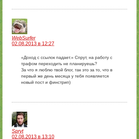
WebSurfer
02.08.2013 в 12:27
«Доход с ссылок падает.» Спрут, на работу с
трафом переходить не планируешь?
За что я люблю твой блог, так это за то, что в
первый же день месяца у тебя появляется
новый пост и финстрип)
Spryt
02.08.2013 в 13:10