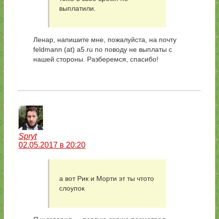
выплатили.
Ленар, напишите мне, пожалуйста, на почту
feldmann (at) a5.ru по поводу не выплаты с
нашей стороны. Разберемся, спасибо!
Spryt
02.05.2017 в 20:20
а вот Рик и Морти эт ты чтото
слоупок