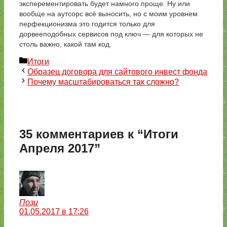
эксперементировать будет намного проще. Ну или
вообще на аутсорс всё выносить, но с моим уровнем
перфекционизма это годится только для
дорвееподобных сервисов под ключ — для которых не
столь важно, какой там код.
Рубрики
Итоги
Образец договора для сайтового инвест фонда
Почему масштабироваться так сложно?
35 комментариев к “Итоги
Апреля 2017”
Пози
01.05.2017 в 17:26