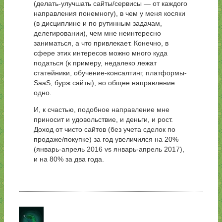
(делать-улучшать сайты/сервисы — от каждого
направления понемногу), в чем у меня косяки
(в дисциплине и по рутинным задачам,
делегировании), чем мне неинтересно
заниматься, а что привлекает. Конечно, в
сфере этих интересов можно много куда
податься (к примеру, недалеко лежат
статейники, обучение-консалтинг, платформы-
SaaS, бурж сайты), но общее направление
одно.
И, к счастью, подобное направление мне
приносит и удовольствие, и деньги, и рост.
Доход от чисто сайтов (без учета сделок по
продаже/покупке) за год увеличился на 20%
(январь-апрель 2016 vs январь-апрель 2017),
и на 80% за два года.