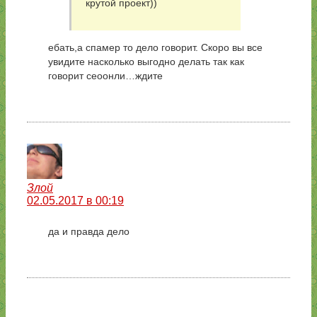
крутой проект))
ебать,а спамер то дело говорит. Скоро вы все
увидите насколько выгодно делать так как
говорит сеоонли…ждите
Злой
02.05.2017 в 00:19
да и правда дело