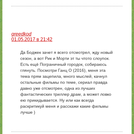
greedkod
01.05.2017 в 21:42
Да Боджек зачет я всего отсмотрел, жду новый
сезон, а вот Рик и Морти эт ты чтото слоупок.
Есть ещё Пограничный городок, собираюсь
глянуть. Посмотри Ганц О (2016), меня эта
тема прям зацепила, много мыслей, качнул
остальные фильмы по теме, сериал правда
давно уже отсмотрен, одна из лучших
фантастических триллер драм, а может ловко
ею прикидывается. Ну или как всегда
раскритикуй меня и расскажи какие фильмы
лучше )