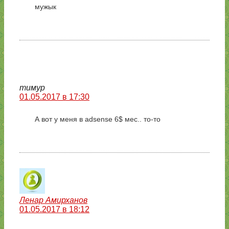
мужык
тимур
01.05.2017 в 17:30
А вот у меня в adsense 6$ мес.. то-то
Ленар Амирханов
01.05.2017 в 18:12