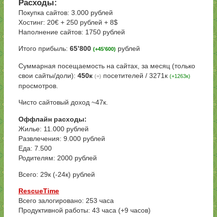
Расходы:
Покупка сайтов: 3.000 рублей
Хостинг: 20€ + 250 рублей + 8$
Наполнение сайтов: 1750 рублей
Итого прибыль:
65’800
рублей
(+45’600)
Суммарная посещаемость на сайтах, за месяц (только
свои сайты/доли):
450к
посетителей / 3271к
(=)
(+1263к)
просмотров.
Чисто сайтовый доход ~47к.
Оффлайн расходы:
Жилье: 11.000 рублей
Развлечения: 9.000 рублей
Еда: 7.500
Родителям: 2000 рублей
Всего: 29к (-24к) рублей
RescueTime
Всего залогировано: 253 часа
Продуктивной работы: 43 часа (+9 часов)