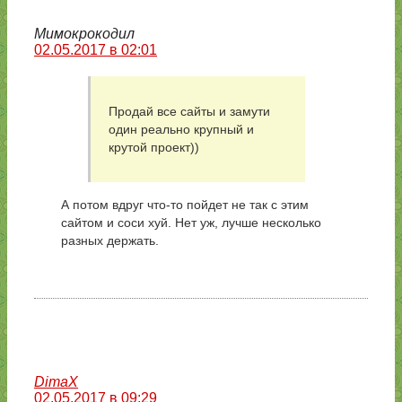
Мимокрокодил
02.05.2017 в 02:01
Продай все сайты и замути
один реально крупный и
крутой проект))
А потом вдруг что-то пойдет не так с этим
сайтом и соси хуй. Нет уж, лучше несколько
разных держать.
DimaX
02.05.2017 в 09:29