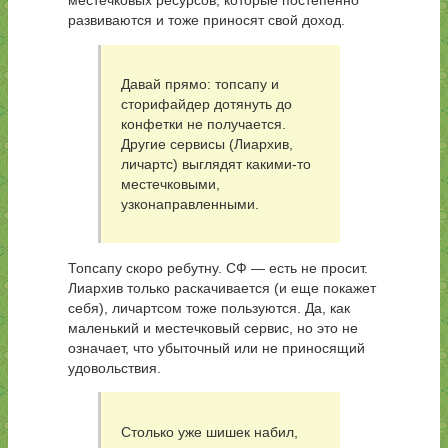
местечковых ресурсов, которые постепенно
развиваются и тоже приносят свой доход.
Давай прямо: топсапу и
сторифайдер дотянуть до
конфетки не получается.
Другие сервисы (Лиархив,
личартс) выглядят какими-то
местечковыми,
узконаправленными.
Топсапу скоро ребутну. СФ — есть не просит.
Лиархив только раскачивается (и еще покажет
себя), личартсом тоже пользуются. Да, как
маленький и местечковый сервис, но это не
означает, что убыточный или не приносящий
удовольствия.
Столько уже шишек набил,