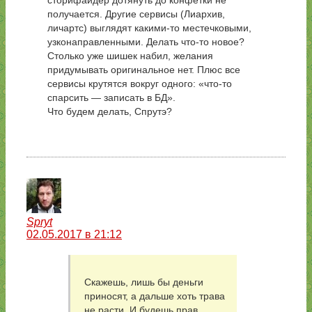
сторифайдер дотянуть до конфетки не
получается. Другие сервисы (Лиархив,
личартс) выглядят какими-то местечковыми,
узконаправленными. Делать что-то новое?
Столько уже шишек набил, желания
придумывать оригинальное нет. Плюс все
сервисы крутятся вокруг одного: «что-то
спарсить — записать в БД».
Что будем делать, Спрутэ?
Spryt
02.05.2017 в 21:12
Скажешь, лишь бы деньги
приносят, а дальше хоть трава
не расти. И будешь прав.