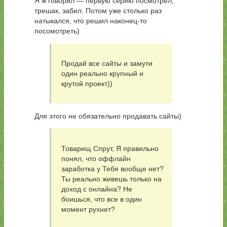
Я ж говорил — первую серию посмотрел,
трешак, забил. Потом уже столько раз
натыкался, что решил наконец-то
посомотреть)
Продай все сайты и замути
один реально крупный и
крутой проект))
Для этого не обязательно продавать сайты)
Товарищ Спрут, Я правильно
понял, что оффлайн
заработка у Тебя вообще нет?
Ты реально живешь только на
доход с онлайна? Не
боишься, что все в один
момент рухнет?