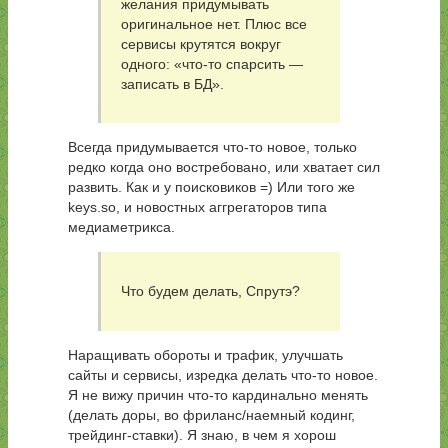
желания придумывать
оригинальное нет. Плюс все
сервисы крутятся вокруг
одного: «что-то спарсить —
записать в БД».
Всегда придумывается что-то новое, только
редко когда оно востребовано, или хватает сил
развить. Как и у поисковиков =) Или того же
keys.so, и новостных аггрегаторов типа
медиаметрикса.
Что будем делать, Спрутэ?
Наращивать обороты и трафик, улучшать
сайты и сервисы, изредка делать что-то новое.
Я не вижу причин что-то кардинально менять
(делать доры, во фриланс/наемный кодинг,
трейдинг-ставки). Я знаю, в чем я хорош