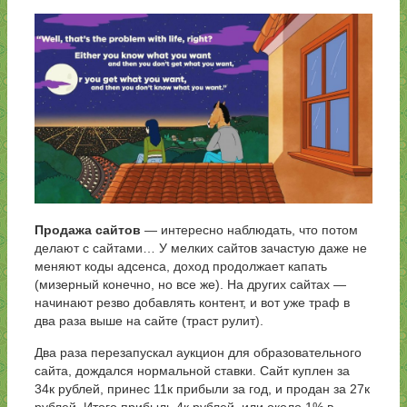
Продажа сайтов
— интересно наблюдать, что потом
делают с сайтами… У мелких сайтов зачастую даже не
меняют коды адсенса, доход продолжает капать
(мизерный конечно, но все же). На других сайтах —
начинают резво добавлять контент, и вот уже траф в
два раза выше на сайте (траст рулит).
Два раза перезапускал аукцион для образовательного
сайта, дождался нормальной ставки. Сайт куплен за
34к рублей, принес 11к прибыли за год, и продан за 27к
рублей. Итого прибыль 4к рублей, или около 1% в