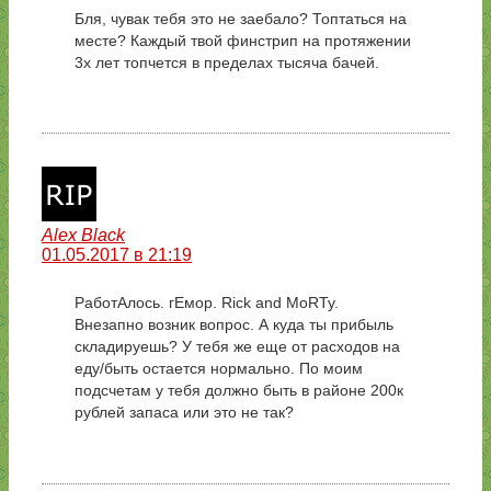
Бля, чувак тебя это не заебало? Топтаться на
месте? Каждый твой финстрип на протяжении
3х лет топчется в пределах тысяча бачей.
Alex Black
01.05.2017 в 21:19
РаботАлось. гЕмор. Rick and MoRTy.
Внезапно возник вопрос. А куда ты прибыль
складируешь? У тебя же еще от расходов на
еду/быть остается нормально. По моим
подсчетам у тебя должно быть в районе 200к
рублей запаса или это не так?