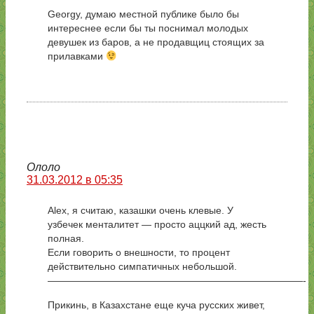
Georgy, думаю местной публике было бы
интереснее если бы ты поснимал молодых
девушек из баров, а не продавщиц стоящих за
прилавками
Ололо
31.03.2012 в 05:35
Alex, я считаю, казашки очень клевые. У
узбечек менталитет — просто аццкий ад, жесть
полная.
Если говорить о внешности, то процент
действительно симпатичных небольшой.
——————————————————————————-
Прикинь, в Казахстане еще куча русских живет,