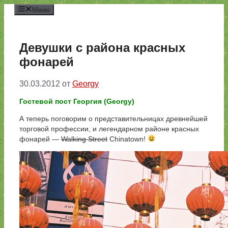
Перейти
Меню
к
содержимому
Девушки с района красных
фонарей
30.03.2012
от
Georgy
Гостевой пост Георгия (Georgy)
А теперь поговорим о представительницах древнейшей
торговой профессии, и легендарном районе красных
фонарей —
Walking Street
Chinatown!