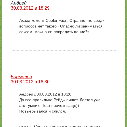
Андрей
30.03.2012 в 18:29
Ахаха комент Cooler жжет. Странно что среди
вопросов нет такого «Опасно ли заниматься
сексом, можно ли повредить пенис?»
Бормолей
30.03.2012 в 18:30
Андрей //30.03.2012 в 18:28
Да все правильно Рейдж пишет. Достал уже
этот умник. Пост ниочем ваще))
Повыебывался и слился.
———————————-
видать, Спрут на привали в интернет вышел,