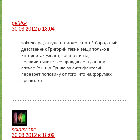
рейдж
30.03.2012 в 18:04
solarscape, откуда он может знать? бородатый
девственник Григорий такие вещи только в
интернетах узнает, почитай и ты, в
первоисточнике все правдивее в данном
случае (т.к. ща Гриша за счет фантазий
переврет половину от того, что на форумах
прочитал)
solarscape
30.03.2012 в 18:09