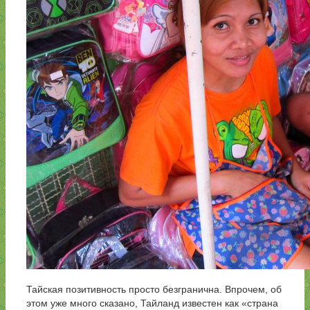
Тайская позитивность просто безгранична. Впрочем, об
этом уже много сказано, Тайланд известен как «страна