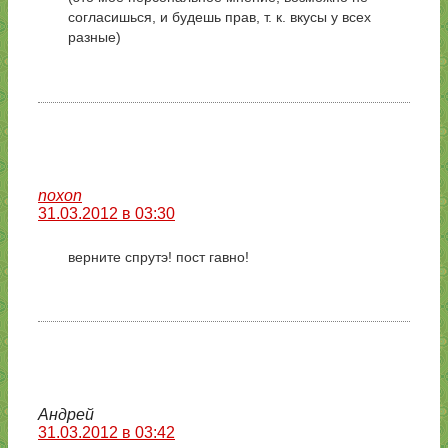
согласишься, и будешь прав, т. к. вкусы у всех
разные)
noxon
31.03.2012 в 03:30
верните спрутэ! пост гавно!
Андрей
31.03.2012 в 03:42