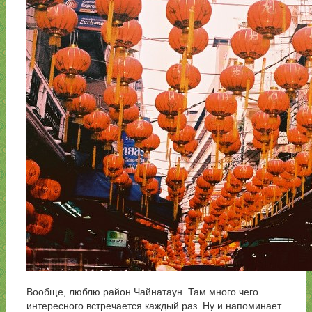
Вообще, люблю район Чайнатаун. Там много чего
интересного встречается каждый раз. Ну и напоминает