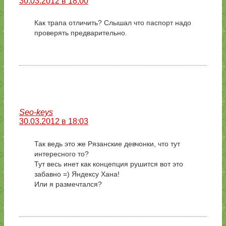
30.03.2012 в 18:00
Как трапа отличить? Слышал что паспорт надо
проверять предварительно.
Seo-keys
30.03.2012 в 18:03
Так ведь это же Рязанские девчонки, что тут
интересного то?
Тут весь инет как концепция рушится вот это
забавно =) Яндексу Хана!
Или я размечтался?