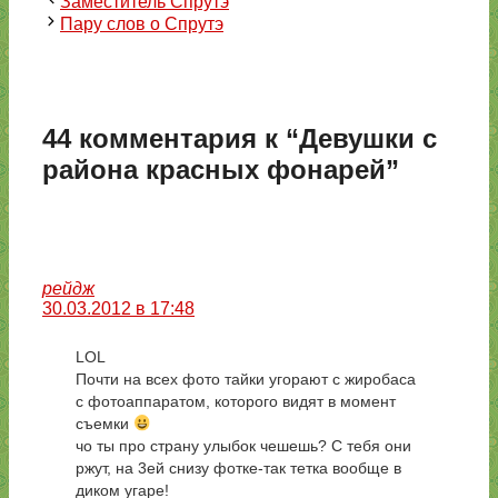
Заместитель Спрутэ
Пару слов о Спрутэ
44 комментария к “Девушки с
района красных фонарей”
рейдж
30.03.2012 в 17:48
LOL
Почти на всех фото тайки угорают с жиробаса
с фотоаппаратом, которого видят в момент
съемки
чо ты про страну улыбок чешешь? С тебя они
ржут, на 3ей снизу фотке-так тетка вообще в
диком угаре!