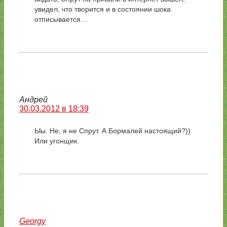
увидел, что творится и в состоянии шока
отписывается…
Андрей
30.03.2012 в 18:39
Ыы. Не, я не Спрут. А Бормалей настоящий?))
Или угонщик.
Georgy