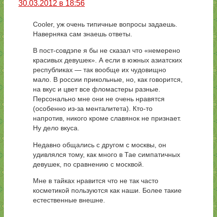
30.03.2012 в 18:56
Cooler, уж очень типичные вопросы задаешь.
Наверняка сам знаешь ответы.
В пост-совдэпе я бы не сказал что «немерено
красивых девушек». А если в южных азиатских
республиках — так вообще их чудовищно
мало. В россии прикольные, но, как говорится,
на вкус и цвет все фломастеры разные.
Персонально мне они не очень нравятся
(особенно из-за менталитета). Кто-то
напротив, никого кроме славянок не признает.
Ну дело вкуса.
Недавно общались с другом с москвы, он
удивлялся тому, как много в Тае симпатичных
девушек, по сравнению с москвой.
Мне в тайках нравится что не так часто
косметикой пользуются как наши. Более такие
естественные внешне.