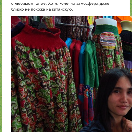
о любимом Китае. Хотя, конечно атмосфера даже
близко не похожа на китайскую.