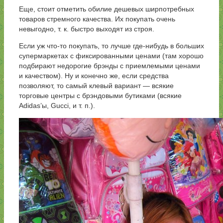
Еще, стоит отметить обилие дешевых ширпотребных
товаров стремного качества. Их покупать очень
невыгодно, т. к. быстро выходят из строя.
Если уж что-то покупать, то лучше где-нибудь в больших
супермаркетах с фиксированными ценами (там хорошо
подбирают недорогие брэнды с приемлемыми ценами
и качеством). Ну и конечно же, если средства
позволяют, то самый клевый вариант — всякие
торговые центры с брэндовыми бутиками (всякие
Adidas’ы, Gucci, и т. п.).