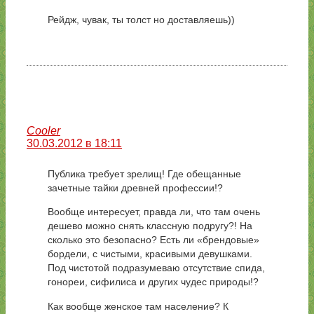
Рейдж, чувак, ты толст но доставляешь))
Cooler
30.03.2012 в 18:11
Публика требует зрелищ! Где обещанные
зачетные тайки древней профессии!?
Вообще интересует, правда ли, что там очень
дешево можно снять классную подругу?! На
сколько это безопасно? Есть ли «брендовые»
бордели, с чистыми, красивыми девушками.
Под чистотой подразумеваю отсутствие спида,
гонореи, сифилиса и других чудес природы!?
Как вообще женское там население? К