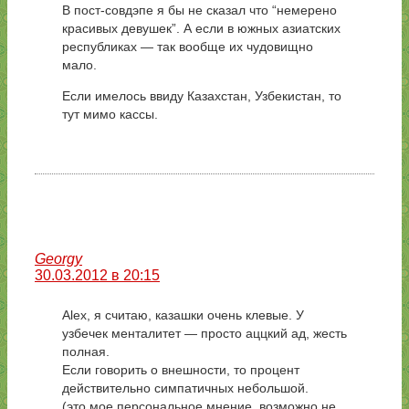
В пост-совдэпе я бы не сказал что “немерено
красивых девушек”. А если в южных азиатских
республиках — так вообще их чудовищно
мало.
Если имелось ввиду Казахстан, Узбекистан, то
тут мимо кассы.
Georgy
30.03.2012 в 20:15
Alex, я считаю, казашки очень клевые. У
узбечек менталитет — просто аццкий ад, жесть
полная.
Если говорить о внешности, то процент
действительно симпатичных небольшой.
(это мое персональное мнение, возможно не