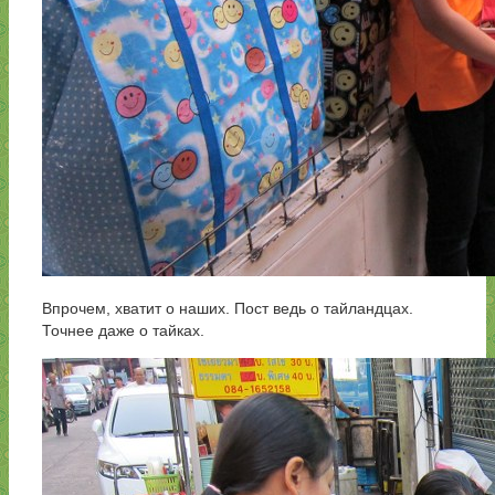
Впрочем, хватит о наших. Пост ведь о тайландцах.
Точнее даже о тайках.