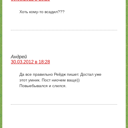
Хоть кому-то всадил???
Андрей
30.03.2012 в 18:28
Да все правильно Рейдж пишет. Достал уже
этот умник. Пост ниочем ваще))
Повыебывался и слился.