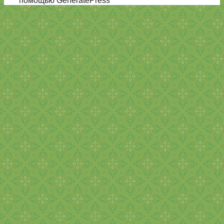
помощью GeneratePress