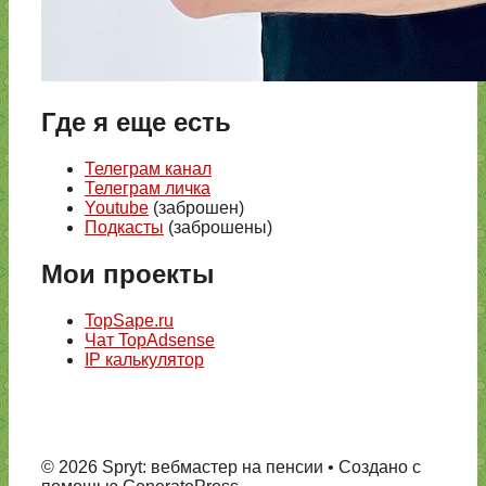
Где я еще есть
Телеграм канал
Телеграм личка
Youtube
(заброшен)
Подкасты
(заброшены)
Мои проекты
TopSape.ru
Чат TopAdsense
IP калькулятор
© 2026 Spryt: вебмастер на пенсии
• Создано с