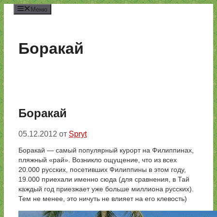
Перейти
Меню
к
содержимому
Боракай
Боракай
05.12.2012
от
Spryt
Боракай — самый популярный курорт на Филиппинах,
пляжный «рай». Возникло ощущение, что из всех
20.000 русских, посетивших Филиппины в этом году,
19.000 приехали именно сюда (для сравнения, в Тай
каждый год приезжает уже больше миллиона русских).
Тем не менее, это ничуть не влияет на его клевость)