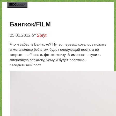
Перейти
Меню
к
содержимому
Бангкок/FILM
25.01.2012
от
Spryt
Что я забыл в Бангкоке? Ну, во первых, хотелось пожить
в мегаполисе (об этом будет следующий пост), а во
вторых — обновить фототехнику. А именно — купить
пленочную зеркалку, чему и будет посвящен
сегодняшний пост.