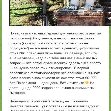
Но вернемся к пленке (думаю для многих это звучит как
перфокарты). Разумеется, я не хипстер и не фанат
пленки (как я мог им стать, ели я первый раз её
пользуясь?) — все дело только в деньгах, цифротушка
стоит 20к, пленочная 3к — большая разница, если ты
еще не уверен, надо оно тебе или нет. Самый частый
вопрос — что потом с этой пленкой делать? Всё просто
— её нужно проявить и отсканировать. В первой
попавшейся фотолаборатории это обошлось в 150 бат.
Сама пленка в зависимости от качества стоит 60-200
бат. По времени — один день. Вот и считайте
На
дистанции до 2000 кадров пленочная экономически
выгоднее.
Перейдем к самому интересному — сравнению
качества снимков. Тут к сожалению не всё так радужно..