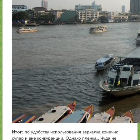
Итог:
по удобству использования зеркалка конечно
супер и вне конкуренции. Однако пленка.. Чуда не