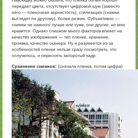
Навскидку можно сказать, что пленка более хорошо
передает цвета, отсутствует цифровой шум (заместо
него — пленочная зернистость), стилизация (снимки
выглядят по другому), более резкие. Субъективно —
снимки не намного лучше или хуже, они другие, но мне
нравится. Однако слишком много факторов влияет на
качество изображения — тип пленки, хранение,
проявка, качество сканера. Ну и разумеется из-за
особенностей пленки нельзя сразу посмотреть, что
получилось, и переснять запоротый кадр.
Сравнение снимков:
(сначала пленка, потом цифра)