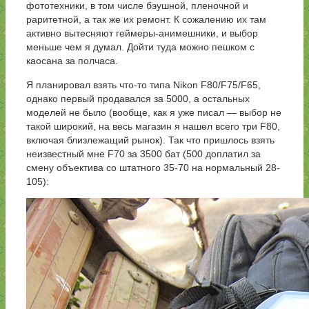
фототехники, в том числе бэушной, пленочной и
раритетной, а так же их ремонт. К сожалению их там
активно вытесняют геймеры-анимешники, и выбор
меньше чем я думал. Дойти туда можно пешком с
каосана за полчаса.
Я планировал взять что-то типа Nikon F80/F75/F65,
однако первый продавался за 5000, а остальных
моделей не было (вообще, как я уже писал — выбор не
такой широкий, на весь магазин я нашел всего три F80,
включая близлежащий рынок). Так что пришлось взять
неизвестный мне F70 за 3500 бат (500 доплатил за
смену объектива со штатного 35-70 на нормальный 28-
105):