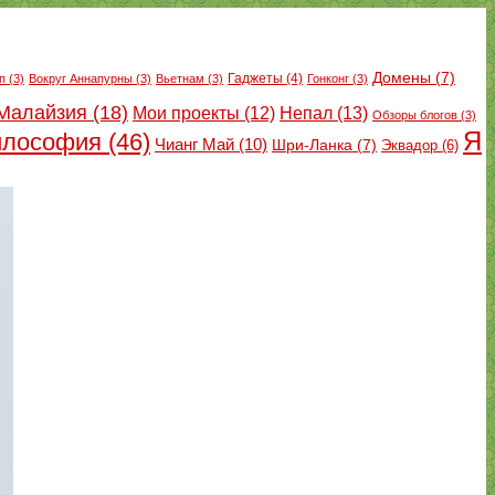
Домены
(7)
Гаджеты
(4)
п
(3)
Вокруг Аннапурны
(3)
Вьетнам
(3)
Гонконг
(3)
Малайзия
(18)
Непал
(13)
Мои проекты
(12)
Обзоры блогов
(3)
Я
лософия
(46)
Чианг Май
(10)
Шри-Ланка
(7)
Эквадор
(6)