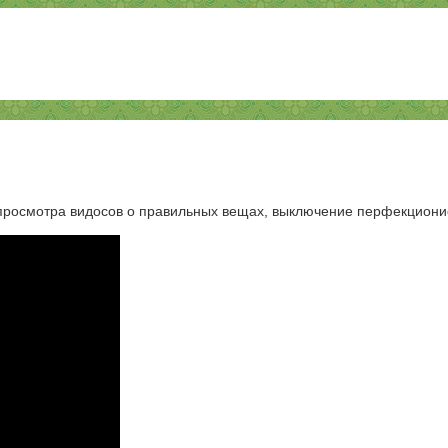
, просмотра видосов о правильных вещах, выключение перфекционис